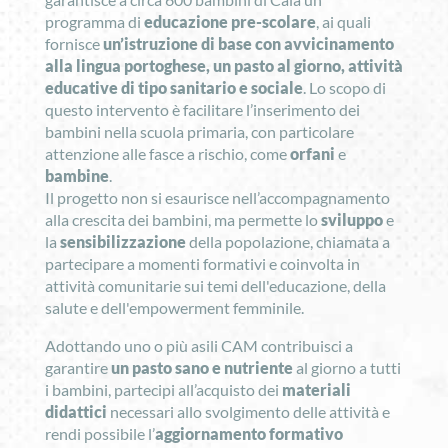
programma di
educazione pre-scolare
, ai quali
fornisce
un’istruzione di base con avvicinamento
alla lingua portoghese, un pasto al giorno, attività
educative di tipo sanitario e sociale
. Lo scopo di
questo intervento è facilitare l’inserimento dei
bambini nella scuola primaria, con particolare
attenzione alle fasce a rischio, come
orfani
e
bambine
.
Il progetto non si esaurisce nell’accompagnamento
alla crescita dei bambini, ma permette lo
sviluppo
e
la
sensibilizzazione
della popolazione, chiamata a
partecipare a momenti formativi e coinvolta in
attività comunitarie sui temi dell'educazione, della
salute e dell'empowerment femminile.
Adottando uno o più asili CAM contribuisci a
garantire
un pasto sano e nutriente
al giorno a tutti
i bambini, partecipi all’acquisto dei
materiali
didattici
necessari allo svolgimento delle attività e
rendi possibile l’
aggiornamento formativo