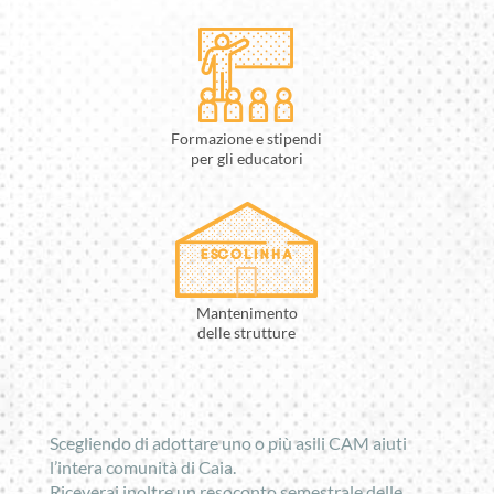
Formazione e stipendi
per gli educatori
Mantenimento
delle strutture
Scegliendo di adottare uno o più asili CAM aiuti
l’intera comunità di Caia.
Riceverai inoltre un resoconto semestrale delle