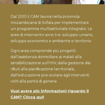
Dal 2001 il CAM lavora nella provincia
mozambicana di Sofala per implementare
un programma multisettoriale integrato. Le
aree di intervento sono tre: sviluppo umano,
sviluppo economico e ambiente e territorio.
Ogni area comprende più progetti:
dall'assistenza domiciliare ai malati alla
sensibilizzazione sull'HIV, dalla gestione dei
riﬁuti alla pianiﬁcazione territoriale,
dall'educazione pre-scolare agli interventi
volti alla parità di genere.
Vuoi avere più informazioni riguardo il
CAM? Clicca qui!