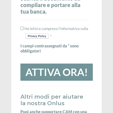
compilare e portare alla
tua banca.
Ho letto e compreso l’informativa sulla
Accettazione
*
Privacy
I campi contrassegnati da * sono
obbligatori
Altri modi per aiutare
la nostra Onlus
Puoi anche supportare CAM con una