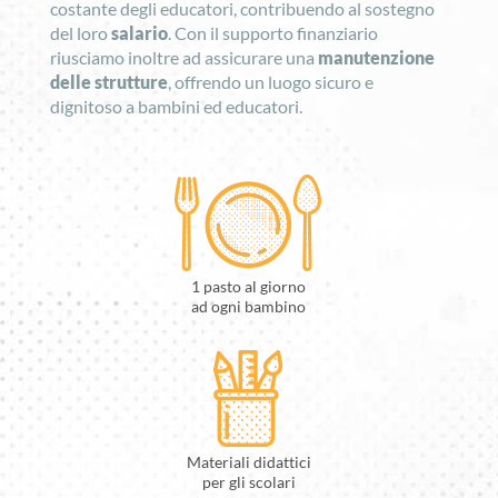
costante degli educatori, contribuendo al sostegno
del loro
salario
. Con il supporto finanziario
riusciamo inoltre ad assicurare una
manutenzione
delle strutture
, offrendo un luogo sicuro e
dignitoso a bambini ed educatori.
1 pasto al giorno
ad ogni bambino
Materiali didattici
per gli scolari