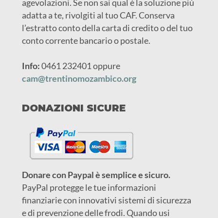
agevolazioni. Se non sai qual è la soluzione più
adatta a te, rivolgiti al tuo CAF. Conserva
l’estratto conto della carta di credito o del tuo
conto corrente bancario o postale.
Info:
0461 232401 oppure
cam@trentinomozambico.org
DONAZIONI SICURE
Donare con Paypal è semplice e sicuro.
PayPal protegge le tue informazioni
finanziarie con innovativi sistemi di sicurezza
e di prevenzione delle frodi. Quando usi