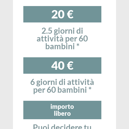
20 €
2.5 giorni di
attività per 60
bambini *
40 €
6 giorni di attività
per 60 bambini *
importo
libero
Puoi decidere tu