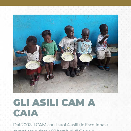
GLI ASILI CAM A
CAIA
Dal 2003 il CAM con i suoi 4 asili (le Escolinhas)
garantisce a circa 600 bambini di Caia un