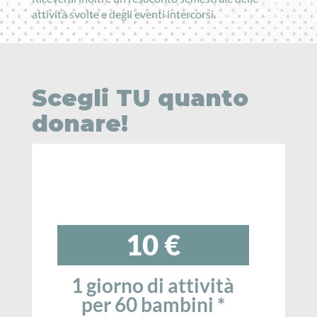
attività svolte e degli eventi intercorsi.
Scegli TU quanto
donare!
10 €
Cifra
1 giorno di attività
per 60 bambini *