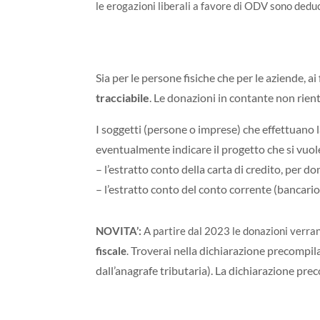
le erogazioni liberali a favore di ODV sono deduc
Sia per le persone fisiche che per le aziende, ai
tracciabile
. Le donazioni in contante non rien
I soggetti (persone o imprese) che effettuano
eventualmente indicare il progetto che si vuole
– l’estratto conto della carta di credito, per do
– l’estratto conto del conto corrente (bancario 
NOVITA’:
A partire dal 2023 le donazioni verra
Troverai nella dichiarazione precompila
fiscale
.
dall’anagrafe tributaria). La dichiarazione prec