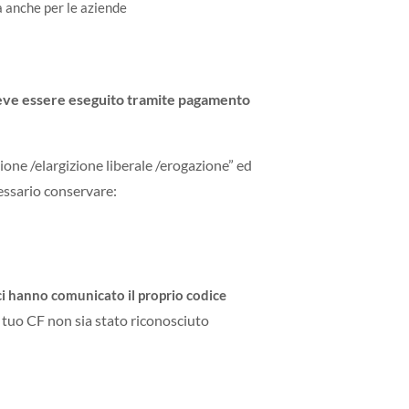
da anche per le aziende
eve essere eseguito tramite pagamento
one /elargizione liberale /erogazione” ed
cessario conservare:
e ci hanno comunicato il proprio codice
l tuo CF non sia stato riconosciuto