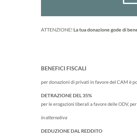
ATTENZIONE!
La tua donazione gode di benefi
BENEFICI FISCALI
per donazioni di privati in favore del CAM è po
DETRAZIONE DEL 35%
per le erogazioni liberali a favore delle ODV, pe
in alternativa
DEDUZIONE DAL REDDITO