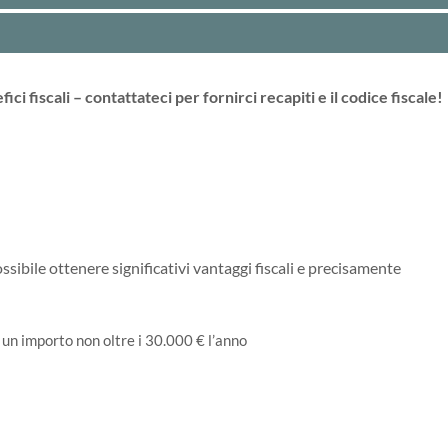
ci fiscali – contattateci per fornirci recapiti e il codice fiscale!
ssibile ottenere significativi vantaggi fiscali e precisamente
r un importo non oltre i 30.000 € l’anno