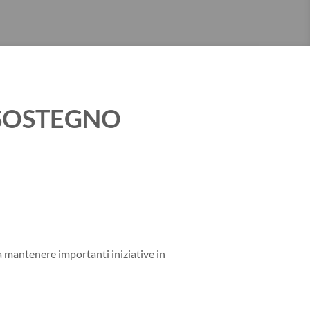
 SOSTEGNO
 a mantenere importanti iniziative in