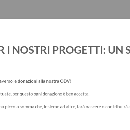
R I NOSTRI PROGETTI: UN
raverso le
donazioni
alla nostra ODV
!
ttuate, per questo ogni donazione è ben accetta.
una piccola somma che, insieme ad altre, farà nascere o contribuirà