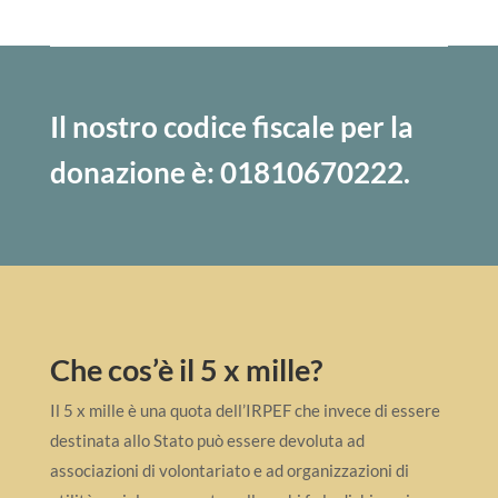
Il nostro codice fiscale per la
donazione è: 01810670222.
Che cos’è il 5 x mille?
Il 5 x mille è una quota dell’IRPEF che invece di essere
destinata allo Stato può essere devoluta ad
associazioni di volontariato e ad organizzazioni di