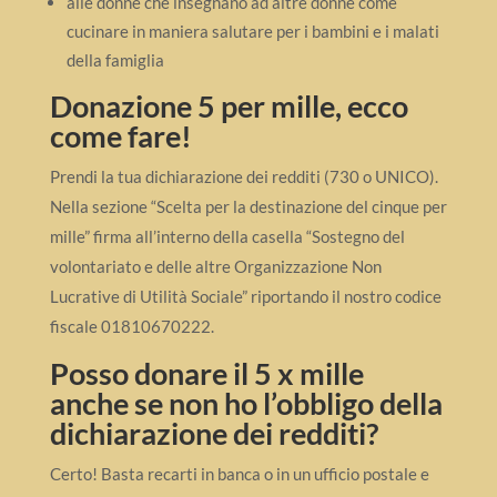
alle donne che insegnano ad altre donne come
cucinare in maniera salutare per i bambini e i malati
della famiglia
Donazione 5 per mille, ecco
come fare!
Prendi la tua dichiarazione dei redditi (730 o UNICO).
Nella sezione “Scelta per la destinazione del cinque per
mille” firma all’interno della casella “Sostegno del
volontariato e delle altre Organizzazione Non
Lucrative di Utilità Sociale” riportando il nostro codice
fiscale 01810670222.
Posso donare il 5 x mille
anche se non ho l’obbligo della
dichiarazione dei redditi?
Certo! Basta recarti in banca o in un ufficio postale e