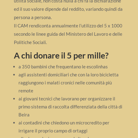
utilità sociale, non costa nulla a chi fa la dichiarazione
ed il suo valore dipende dal reddito, variando quindi da
persona a persona.
Il CAM rendiconta annualmente l’utilizzo del 5 x 1000
secondo le linee guida del Ministero del Lavoro e delle
Politiche Sociali.
A chi donare il 5 per mille?
a 350 bambini che frequentano le escolinhas
agli assistenti domiciliari che con la loro bicicletta
raggiungono i malati cronici nelle comunità più
remote
ai giovani tecnici che lavorano per organizzare il
primo sistema di raccolta differenziata della città di
Beira
ai contadini che chiedono un microcredito per
irrigare il proprio campo di ortaggi