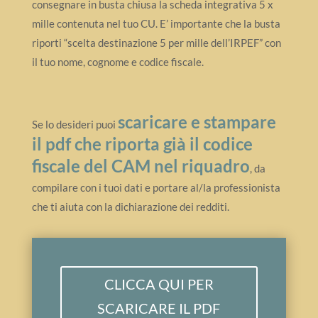
consegnare in busta chiusa la scheda integrativa 5 x
mille contenuta nel tuo CU. E’ importante che la busta
riporti “scelta destinazione 5 per mille dell’IRPEF” con
il tuo nome, cognome e codice fiscale.
scaricare e stampare
Se lo desideri puoi
il pdf che riporta già il codice
fiscale del CAM nel riquadro
, da
compilare con i tuoi dati e portare al/la professionista
che ti aiuta con la dichiarazione dei redditi.
CLICCA QUI PER
SCARICARE IL PDF