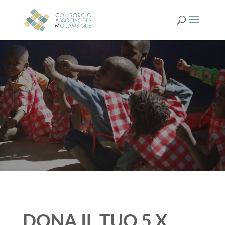
DONA IL TUO 5 X