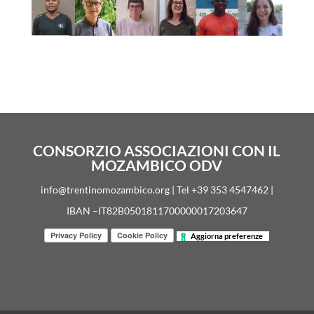
CONSORZIO ASSOCIAZIONI CON IL
MOZAMBICO ODV
info@trentinomozambico.org | Tel +39 353 4547462 |
IBAN –IT82B0501811700000017203647
Aggiorna preferenze