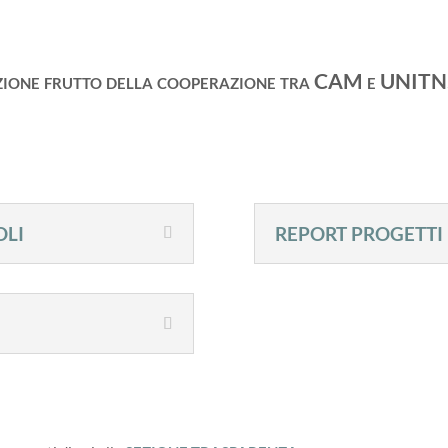
zione frutto della cooperazione tra CAM e UNITN,
OLI
REPORT PROGETTI