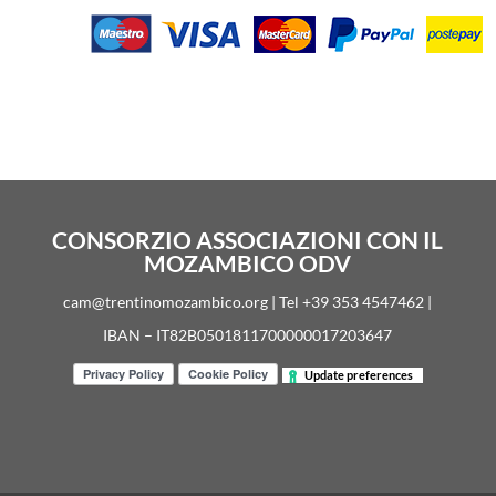
CONSORZIO ASSOCIAZIONI CON IL
MOZAMBICO ODV
cam@trentinomozambico.org | Tel +39 353 4547462 |
IBAN – IT82B0501811700000017203647
Update preferences