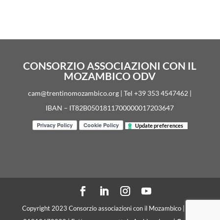
CONSORZIO ASSOCIAZIONI CON IL
MOZAMBICO ODV
cam@trentinomozambico.org | Tel +39 353 4547462 |
IBAN – IT82B0501811700000017203647
Update preferences
Copyright 2023 Consorzio associazioni con il Mozambico | C. F.