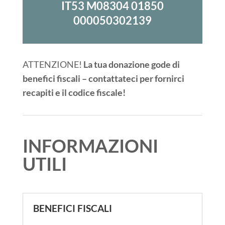
IT53 M08304 01850
000050302139
ATTENZIONE!
La tua donazione gode di
benefici fiscali – contattateci per fornirci
recapiti e il codice fiscale!
INFORMAZIONI
UTILI
BENEFICI FISCALI