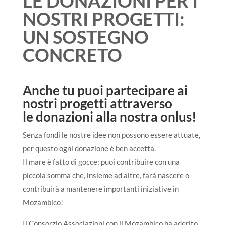
LE DONAZIONI PER I
NOSTRI PROGETTI:
UN SOSTEGNO
CONCRETO
Anche tu puoi partecipare ai
nostri progetti attraverso
le
donazioni
alla nostra onlus
!
Senza fondi le nostre idee non possono essere attuate,
per questo ogni donazione è ben accetta.
Il mare è fatto di gocce: puoi contribuire con una
piccola somma che, insieme ad altre, farà nascere o
contribuirà a mantenere importanti iniziative in
Mozambico!
Il Consorzio Associazioni con il Mozambico ha aderito