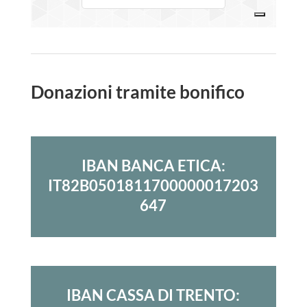
Donazioni tramite bonifico
IBAN BANCA ETICA:
IT82B0501811700000017203
647
IBAN CASSA DI TRENTO: