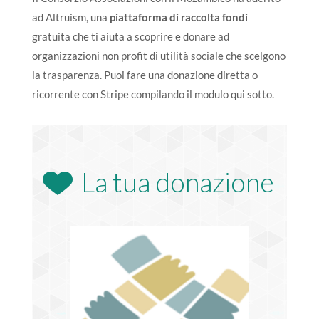
ad Altruism, una
piattaforma di raccolta fondi
gratuita che ti aiuta a scoprire e donare ad
organizzazioni non profit di utilità sociale che scelgono
la trasparenza.
Puoi fare una donazione diretta o
ricorrente con Stripe compilando il modulo qui sotto.