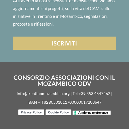
Attraverso la nostra newsletter mensile condividiamo
aggiornamenti sui progetti, sulla vita del CAM, sulle
iniziative in Trentino e in Mozambico, segnalazioni,
proposte e riflessioni.
CONSORZIO ASSOCIAZIONI CON IL
MOZAMBICO ODV
info@trentinomozambico.org | Tel +39 353 4547462 |
IBAN –IT82B0501811700000017203647
Aggiorna preferenze