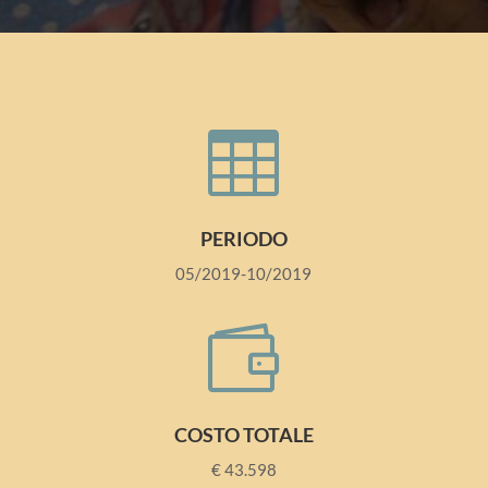

PERIODO
05/2019-10/2019

COSTO TOTALE
€ 43.598