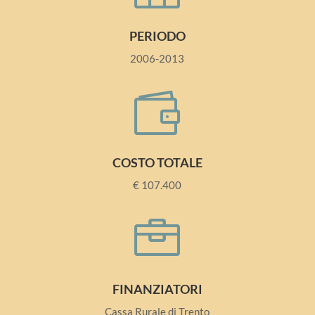
PERIODO
2006-2013

COSTO TOTALE
€ 107.400

FINANZIATORI
Cassa Rurale di Trento