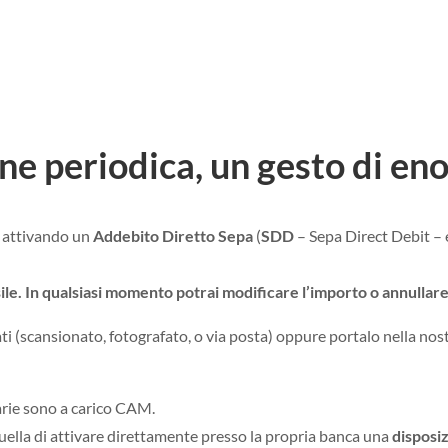
ne periodica, un gesto di en
 attivando un
Addebito Diretto Sepa
(
SDD
– Sepa Direct Debit – 
ile. In qualsiasi momento potrai modificare l’importo o annullare
ati (scansionato, fotografato, o via posta) oppure portalo nella no
carie sono a carico CAM.
quella di attivare direttamente presso la propria banca una
disposi