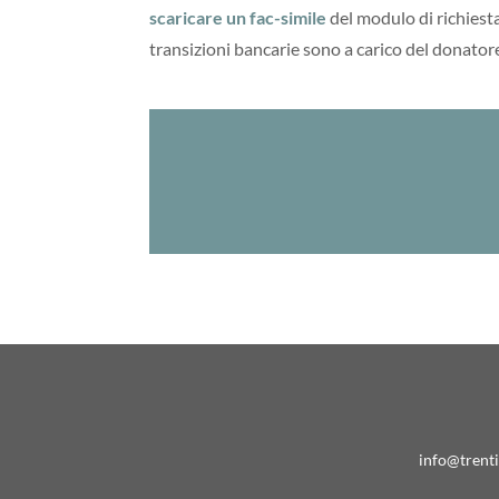
scaricare un fac-simile
del modulo di richiesta
transizioni bancarie sono a carico del donator
info@trent