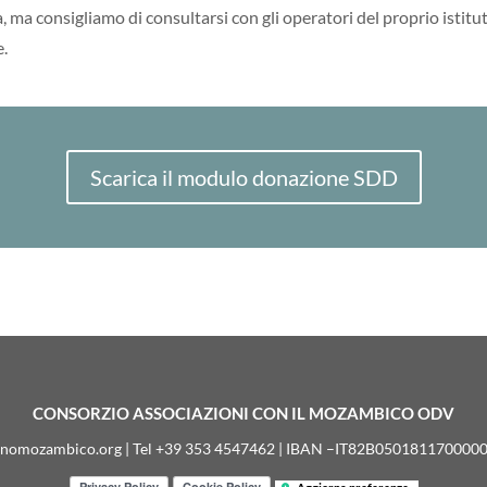
, ma consigliamo di consultarsi con gli operatori del proprio istitut
e.
Scarica il modulo donazione SDD
CONSORZIO ASSOCIAZIONI CON IL MOZAMBICO ODV
inomozambico.org | Tel +39 353 4547462 | IBAN –IT82B05018117000