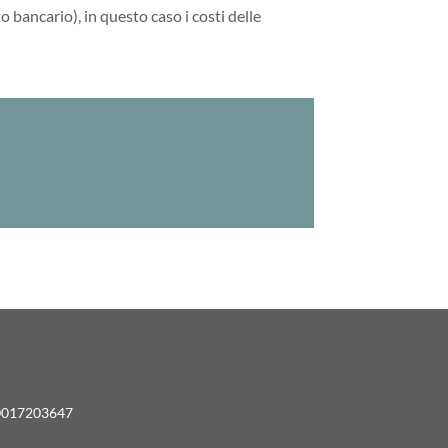
o bancario), in questo caso i costi delle
00017203647