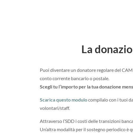
La donazio
Puoi diventare un donatore regolare del CAM
conto corrente bancario o postale.
Scegli tu l’importo per la tua donazione mens
Scarica questo modulo
compilalo con i tuoi d
volontari/staff.
Attraverso l’SDD i costi delle transizioni ban
Un’altra modalità per il sostegno periodico è 