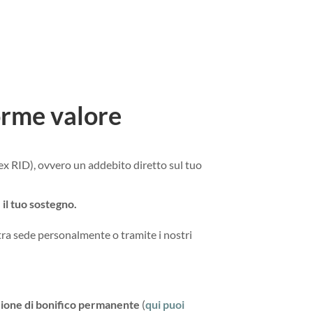
orme valore
ex RID), ovvero un addebito diretto sul tuo
 il tuo sostegno.
stra sede personalmente o tramite i nostri
zione di bonifico permanente
(
qui puoi