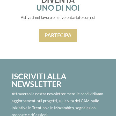
UNO DI NOI
Attivati nel lavoro o nel volontariato con noi
PARTECIPA
ISCRIVITI ALLA
NEWSLETTER
Attraverso la nostra newsletter mensile condividiamo
aggiornamenti sui progetti, sulla vita del CAM, sulle
iniziative in Trentino e in Mozambico, segnalazioni,
proposte e riflessioni.