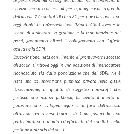
di percorrenza per raccogliere l’acqua, nella continuità di
servizio, nei costi accessibili per le famiglie e nella qualità
dell’acqua. 27 comitati di circa 30 persone ciascuno sono
oggi riuniti in un’associazione (Madzi Athu) avente lo
scopo di assicurare la gestione e la manutenzione dei
pozzi, garantendo altresì il collegamento con l’ufficio
acqua della SDPI.
L’associazione, nata con l’intento di promuovere l’accesso
all’acqua, si ritrova oggi in una posizione di
interlocutore
riconosciuto sia dalla popolazione che dal SDPI, Ne è
nata una collaborazione pubblico privato nella quale
l’associazione, in qualità di soggetto non-profit che
gestisce una risorsa pubblica, ha avuto il merito di
garantire uno sviluppo equo e diffuso dell’accesso
all’acqua nei diversi bairros di Caia favorendo
una
partecipazione ordinata ed efficiente dei comitati nella
gestione ordinaria dei pozzi.”