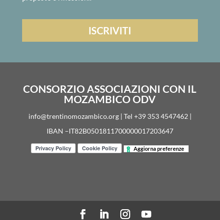
CONSORZIO ASSOCIAZIONI CON IL
MOZAMBICO ODV
info@trentinomozambico.org | Tel +39 353 4547462 |
IBAN –IT82B0501811700000017203647
Aggiorna preferenze