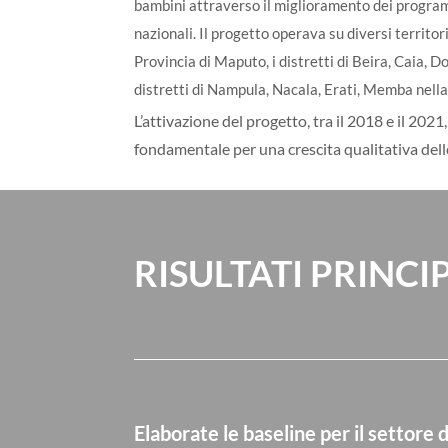
bambini attraverso il miglioramento dei program
nazionali. Il progetto operava su diversi territo
Provincia di Maputo, i distretti di Beira, Caia,
distretti di Nampula, Nacala, Erati, Memba nell
L’attivazione del progetto, tra il 2018 e il 202
fondamentale per una crescita qualitativa delle
RISULTATI PRINCI
Elaborate le baseline per il settore 