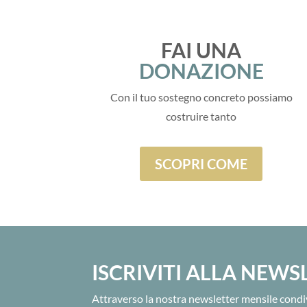
FAI UNA
DONAZIONE
Con il tuo sostegno concreto possiamo
costruire tanto
SCOPRI COME
ISCRIVITI ALLA NEWS
Attraverso la nostra newsletter mensile condiv