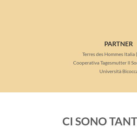
PARTNER
Terres des Hommes Italia (
Cooperativa Tagesmutter Il Sor
Università Bicocc
CI SONO TAN