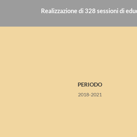
Realizzazione di 328 sessioni di edu
PERIODO
2018-2021