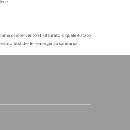
zione
ramma di intervento strutturato, il quale è stato
ente alle sfide dell’emergenza sanitaria.