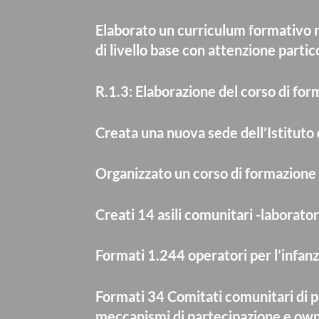
Elaborato un curriculum formativo r
di livello base con attenzione partic
R.1.3: Elaborazione del corso di fo
Creata una nuova sede dell’Istitut
Organizzato un corso di formazione 
Creati 14 asili comunitari -laborator
Formati 1.244 operatori per l’infan
Formati 34 Comitati comunitari di p
meccanismi di partecipazione e own