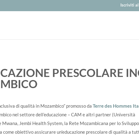
Iscriviti 
CAZIONE PRESCOLARE INC
AMBICO
nclusiva di qualità in Mozambico” promosso da
Terre des Hommes Ita
mbico nel settore dell’educazione – CAM e altri partner (Università
ne Mwana, Jembi Health System, la Rete Mozambicana per lo Svilupp
a come obiettivo assicurare un’educazione prescolare di qualità a tutt