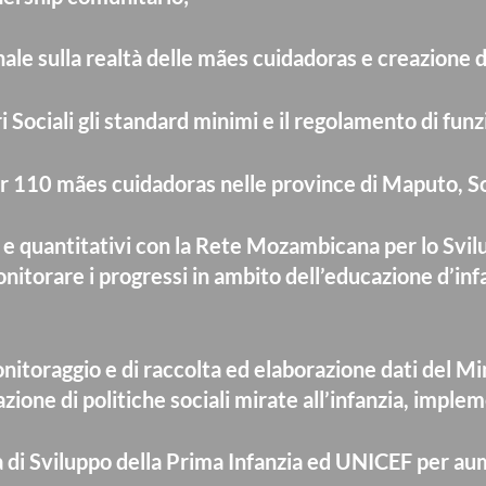
nale sulla realtà delle mães cuidadoras e creazione d
ari Sociali gli standard minimi e il regolamento di f
er 110 mães cuidadoras nelle province di Maputo, S
i e quantitativi con la Rete Mozambicana per lo Svilu
onitorare i progressi in ambito dell’educazione d’infa
itoraggio e di raccolta ed elaborazione dati del Mini
tuazione di politiche sociali mirate all’infanzia, impl
i Sviluppo della Prima Infanzia ed UNICEF per aum