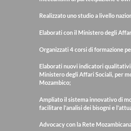
Realizzato uno studio a livello nazio
Elaborati con il Ministero degli Aff
Organizzati 4 corsi di formazione p
Elaborati nuovi indicatori qualitativ
Ministero degli Affari Sociali, per m
Mozambico;
Ampliato il sistema innovativo di mon
facilitare l’analisi dei bisogni e l’at
Advocacy con la Rete Mozambicana d