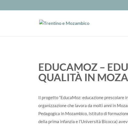
EDUCAMOZ – EDU
QUALITÀ IN MOZ
Il progetto “EducaMoz: educazione prescolare i
organizzazione che lavora da molti anni in Moza
Pedagogica in Mozambico, Istituto di formazio
della prima infanzia e l’Università Bicocca) avev