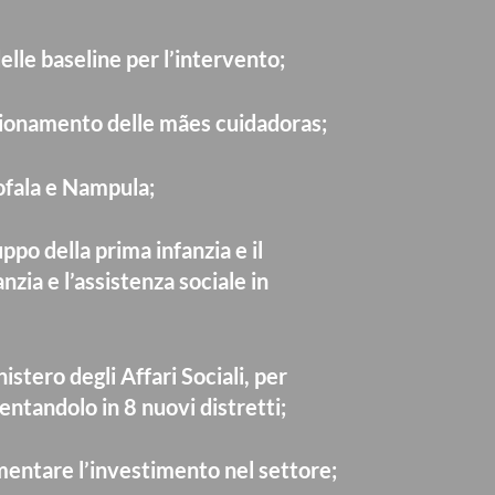
elle baseline per l’intervento;
unzionamento delle mães cuidadoras;
ofala e Nampula;
ppo della prima infanzia e il
nzia e l’assistenza sociale in
stero degli Affari Sociali, per
ementandolo in 8 nuovi distretti;
entare l’investimento nel settore;