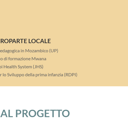
ROPARTE LOCALE
Pedagogica in Mozambico (UP)
uto di formazione Mwana
i Health System (JHS)
lo Sviluppo della prima infanzia (RDPI)
 AL PROGETTO