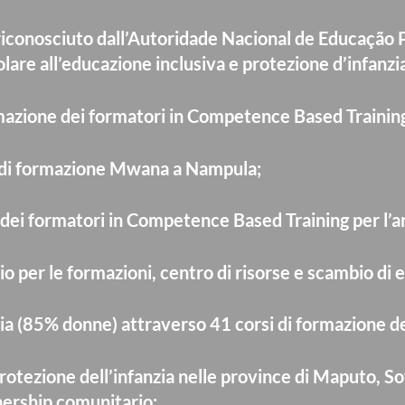
iconosciuto dall’Autoridade Nacional de Educação Pr
olare all’educazione inclusiva e protezione d’infanzi
rmazione dei formatori in Competence Based Training
o di formazione Mwana a Nampula;
dei formatori in Competence Based Training per l’ar
io per le formazioni, centro di risorse e scambio di 
zia (85% donne) attraverso 41 corsi di formazione d
rotezione dell’infanzia nelle province di Maputo, S
ership comunitario;