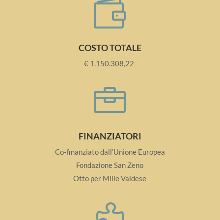

COSTO TOTALE
€ 1.150.308,22

FINANZIATORI
Co-finanziato dall’Unione Europea
Fondazione San Zeno
Otto per Mille Valdese
