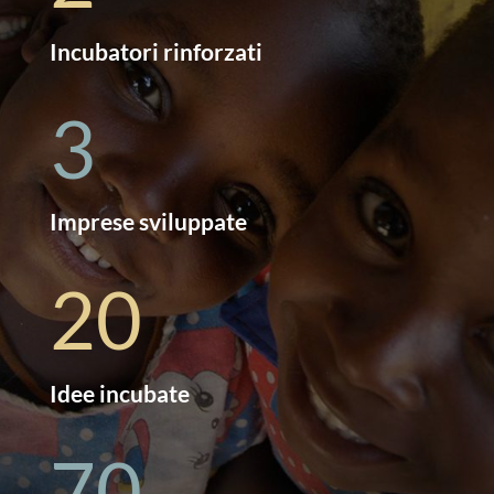
Incubatori rinforzati
3
Imprese sviluppate
20
Idee incubate
70