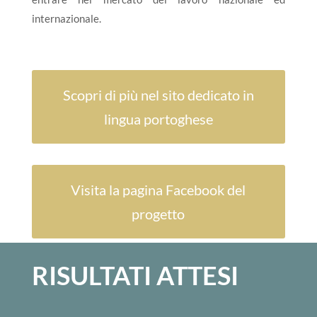
internazionale.
Scopri di più nel sito dedicato in
lingua portoghese
Visita la pagina Facebook del
progetto
RISULTATI ATTESI