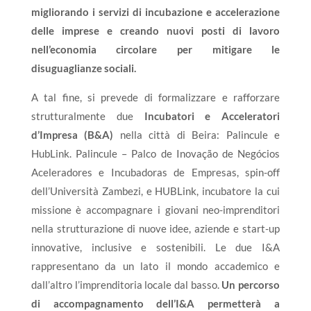
migliorando i servizi di incubazione e accelerazione
delle imprese e creando nuovi posti di lavoro
nell’economia circolare per mitigare le
disuguaglianze sociali
.
A tal fine, si prevede di formalizzare e rafforzare
strutturalmente due
Incubatori e Acceleratori
d’Impresa (B&A)
nella città di Beira: Palincule e
HubLink. Palincule – Palco de Inovação de Negócios
Aceleradores e Incubadoras de Empresas, spin-off
dell’Università Zambezi, e HUBLink, incubatore la cui
missione è accompagnare i giovani neo-imprenditori
nella strutturazione di nuove idee, aziende e start-up
innovative, inclusive e sostenibili. Le due I&A
rappresentano da un lato il mondo accademico e
dall’altro l’imprenditoria locale dal basso.
Un percorso
di accompagnamento dell’I&A permetterà a