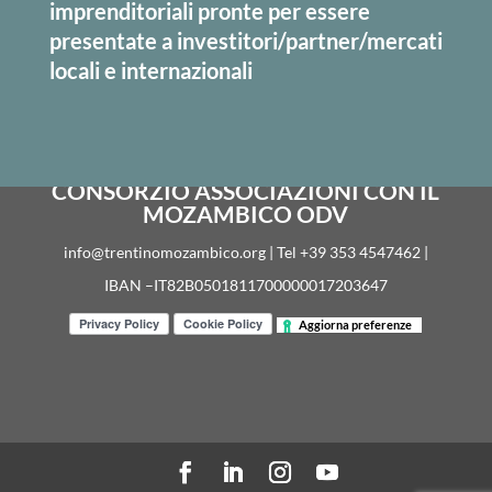
imprenditoriali
pronte per essere
presentate a investitori/partner/mercati
locali e internazionali
CONSORZIO ASSOCIAZIONI CON IL
MOZAMBICO ODV
info@trentinomozambico.org | Tel +39 353 4547462 |
IBAN –IT82B0501811700000017203647
Aggiorna preferenze