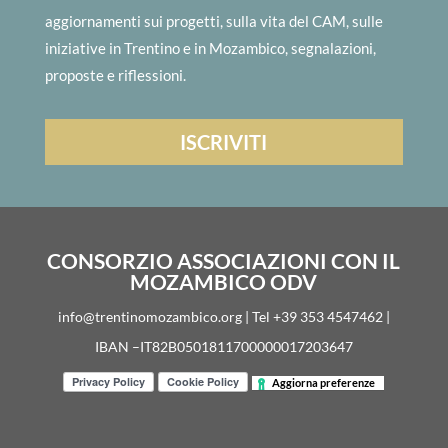
aggiornamenti sui progetti, sulla vita del CAM, sulle
iniziative in Trentino e in Mozambico, segnalazioni,
proposte e riflessioni.
CONSORZIO ASSOCIAZIONI CON IL
MOZAMBICO ODV
info@trentinomozambico.org | Tel +39 353 4547462 |
IBAN –IT82B0501811700000017203647
Aggiorna preferenze