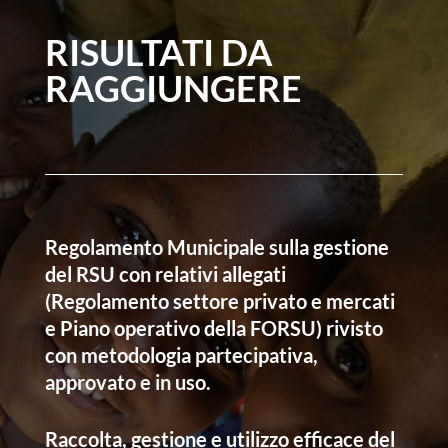
RISULTATI DA
RAGGIUNGERE
Regolamento Municipale sulla gestione
del RSU con relativi allegati
(Regolamento settore privato e mercati
e Piano operativo della FORSU) rivisto
con metodologia partecipativa,
approvato e in uso.
Raccolta, gestione e utilizzo efficace del