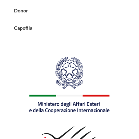
Donor
Capofila