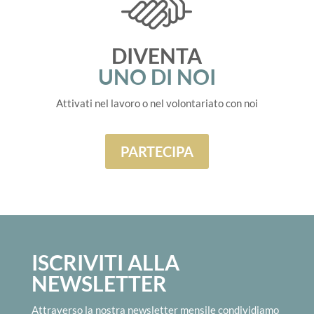
DIVENTA
UNO DI NOI
Attivati nel lavoro o nel volontariato con noi
PARTECIPA
ISCRIVITI ALLA
NEWSLETTER
Attraverso la nostra newsletter mensile condividiamo