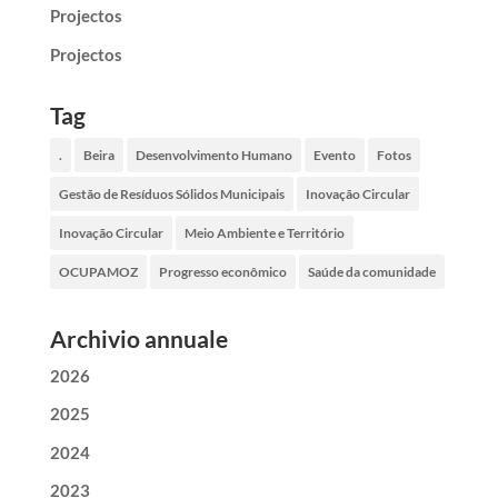
Projectos
Projectos
Tag
.
Beira
Desenvolvimento Humano
Evento
Fotos
Gestão de Resíduos Sólidos Municipais
Inovação Circular
Inovação Circular
Meio Ambiente e Território
OCUPAMOZ
Progresso econômico
Saúde da comunidade
Archivio annuale
2026
2025
2024
2023