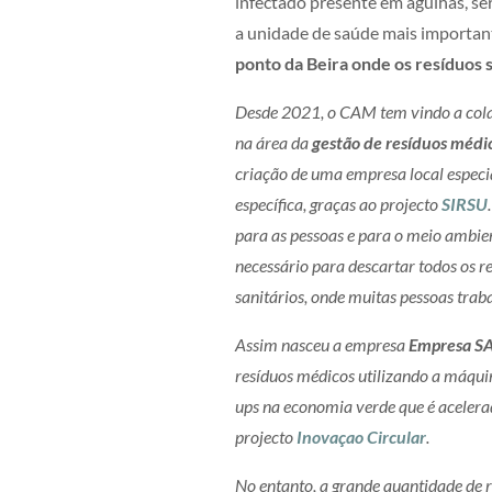
infectado presente em agulhas, ser
a unidade de saúde mais important
ponto da Beira onde os resíduos 
Desde 2021, o CAM tem vindo a colab
na área da
gestão de resíduos médi
criação de uma empresa local especi
específica, graças ao projecto
SIRSU
para as pessoas e para o meio ambien
necessário para descartar todos os 
sanitários, onde muitas pessoas trab
Assim nasceu a empresa
Empresa S
resíduos médicos utilizando a máqu
ups na economia verde que é acelera
projecto
Inovaçao Circular
.
No entanto, a grande quantidade de 