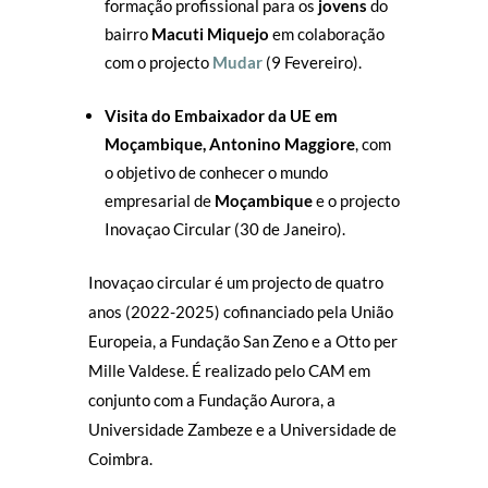
formação profissional para os
jovens
do
bairro
Macuti Miquejo
em colaboração
com o projecto
Mudar
(9 Fevereiro).
Visita do Embaixador da UE em
Moçambique, Antonino Maggiore
, com
o objetivo de conhecer o mundo
empresarial de
Moçambique
e o projecto
Inovaçao Circular (30 de Janeiro).
Inovaçao circular é um projecto de quatro
anos (2022-2025) cofinanciado pela União
Europeia, a Fundação San Zeno e a Otto per
Mille Valdese. É realizado pelo CAM em
conjunto com a Fundação Aurora, a
Universidade Zambeze e a Universidade de
Coimbra.