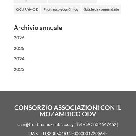
OCUPAMOZ
Progresso econômico
Saúde da comunidade
Archivio annuale
2026
2025
2024
2023
CONSORZIO ASSOCIAZIONI CON IL
MOZAMBICO ODV
cam@trentinomozambico.org | Tel +39 353 4547462 |
IBAN – IT82B0501811700000017203647