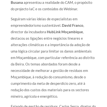
Busana
apresentou a realidade do CAM, o propósito
do projecto IaC e os conteúdos do Webinar.
Seguiram várias ideias de especialistas em
empreendedorismo sustentável.
David Franco
,
director da incubadora
HubLink Moçambique
,
destacou as ligações entre negócios lineares e
alterações climáticas e a importância da adoção de
uma lógica circular para limitar os danos ambientais
em Moçambique, com particular referência ao distrito
da Beira. Os temas abordados foram desde a
necessidade de melhorar a gestão de resíduos em
Moçambique, à redução do consumismo, desde o
cumprimento da meta de desperdício zero, até à
redução dos custos dos materiais para os sectores
mineiro, agrícola e energético.
Falando de gestão de resíduos, Carlos Serra, diretor do