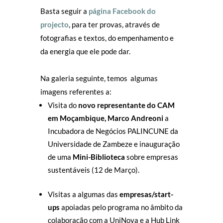
Basta seguir a
página Facebook do
projecto
, para ter provas, através de
fotografias e textos, do empenhamento e
da energia que ele pode dar.
Na galeria seguinte, temos algumas
imagens referentes a:
Visita do
novo representante do CAM
em Moçambique, Marco Andreoni
a
Incubadora de Negócios PALINCUNE da
Universidade de Zambeze e inauguração
de uma
Mini-Biblioteca
sobre empresas
sustentáveis (12 de Março).
Visitas a algumas das
empresas/start-
ups
apoiadas pelo programa no âmbito da
colaboração com a UniNova e a Hub Link