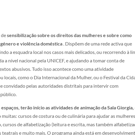
 de
sensibilização sobre os direitos das mulheres e sobre como
e género e violência doméstica
.
Dispõem de uma rede activa que
ndo a esquadra local nos casos mais delicados, ou recorrendo à li
ida a nível nacional pela UNICEF, e ajudando a tomar conta de
extos abusivos. Tudo isso acontece como uma atividade
ou locais, como o Dia Internacional da Mulher, ou o Festival da Ci
 convidado pelas autoridades distritais para intervir com
 público.
spaços, terão início as atividades de animação da Sala Giorgia
o muitas: cursos de costura ou de culinária para ajudar as mulheres
 cursos de alfabetização (leitura e escrita, mas também alfabetiz
 teatrais e muito mais.
O programa ainda está em desenvolviment