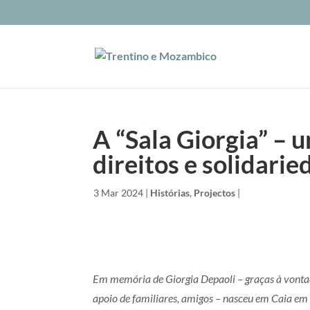
A “Sala Giorgia” – 
direitos e solidari
by
|
3 Mar 2024
|
Histórias
,
Projectos
|
Em memória
de Giorgia Depaoli – graças à vonta
apoio de familiares, amigos – nasceu em Caia e