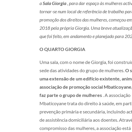
a
Sala Giorgia
, para dar espaço às mulheres activ
tornar-se num local de referência de trabalho par
promoção dos direitos das mulheres, começou e
2018 pela própria Giorgia. Uma breve atualizaçã
que foi feito, em andamento e planejado para 20
O QUARTO GIORGIA
Uma sala, com o nome de Giorgia, foi constru
sede das atividades do grupo de mulheres.
O s
uma extensão de um edifício existente, ani
associação
de promoção social Mbaticoyane,
faz parte o grupo de mulheres
.
A associação
Mbaticoyane trata do direito à saúde, em part
prevenção primária e secundária, incluindo ac
de assistência domiciliária aos doentes. Atrav
compromisso das mulheres, a associação está