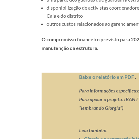
disponibilização de activistas coordenadores
Caia e do distrito
outros custos relacionados ao gerenciament
O compromisso financeiro previsto para 202
manutenção da estrutura.
Baixe o relatório em PDF
.
Para informações específicas
Para apoiar o projeto: IBAN
“lembrando Giorgia”)
Leia também:
Giorgia e a cooperação int