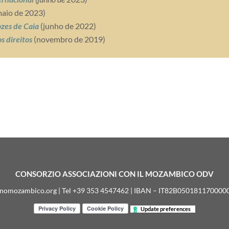
aio de 2023)
zes de Caia
(junho de 2022)
s direitos
(novembro de 2019)
CONSORZIO ASSOCIAZIONI CON IL MOZAMBICO ODV
nomozambico.org | Tel +39 353 4547462 | IBAN – IT82B05018117000
Update preferences