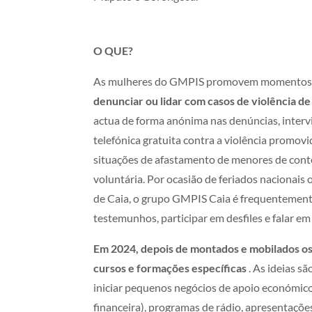
O QUE?
As mulheres do GMPIS promovem momentos
denunciar ou lidar com casos de violência d
actua de forma anónima nas denúncias, intervi
telefónica gratuita contra a violência promov
situações de afastamento de menores de cont
voluntária. Por ocasião de feriados nacionais 
de Caia, o grupo GMPIS Caia é frequentemente
testemunhos, participar em desfiles e falar em
Em 2024, depois de montados e mobilados os e
cursos e formações específicas
.
As ideias sã
iniciar pequenos negócios de apoio económico,
financeira), programas de rádio, apresentações