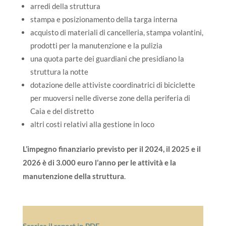
arredi della struttura
stampa e posizionamento della targa interna
acquisto di materiali di cancelleria, stampa volantini,
prodotti per la manutenzione e la pulizia
una quota parte dei guardiani che presidiano la
struttura la notte
dotazione delle attiviste coordinatrici di biciclette
per muoversi nelle diverse zone della periferia di
Caia e del distretto
altri costi relativi alla gestione in loco
L’impegno finanziario previsto per il 2024, il 2025 e il
2026 è di
3.000 euro
l’anno per le attività e la
manutenzione della struttura
.
Scarica il report in PDF
.