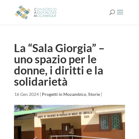
La “Sala Giorgia” –
uno spazio per le
donne, i diritti e la
solidarietà
da
|
16 Gen 2024
|
Progetti in Mozambico
,
Storie
|