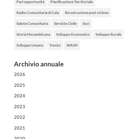
Pari opportunità
Pianificazione Territoriale
Radio Comunitaria di Caia
Ricostruzione post ciclone
Salute Comunitaria
Servizio Civile
Soci
Storia Mozambicana
Sviluppo Economico
Sviluppo Rurale
Sviluppo Umano
Trento
WASH
Archivio annuale
2026
2025
2024
2023
2022
2021
2020