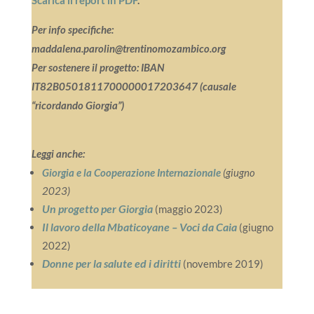
Per info specifiche:
maddalena.parolin@trentinomozambico.org
Per sostenere il progetto: IBAN
IT82B0501811700000017203647
(causale
“ricordando Giorgia”)
Leggi anche:
Giorgia e la Cooperazione Internazionale
(giugno
2023)
Un progetto per Giorgia
(maggio 2023)
Il lavoro della Mbaticoyane – Voci da Caia
(giugno
2022)
Donne per la salute ed i diritti
(novembre 2019)