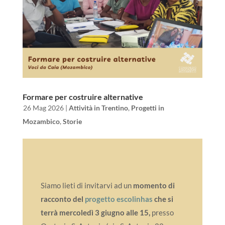
Formare per costruire alternative
da
|
26 Mag 2026
|
Attività in Trentino
,
Progetti in
Mozambico
,
Storie
Siamo lieti di invitarvi ad un
momento di
racconto del
progetto escolinhas
che si
terrà mercoledì 3 giugno alle 15,
presso