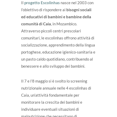
Il
progetto Escolinhas
nasce nel 2003 con
l’obiettivo di rispondere ai
bisogni sociali
ed educativi di bambini e bambine della
comunità di Caia
, in Mozambico.
Attraverso piccoli centri prescolari
comunitari, le escolinhas offrono attività di
socializzazione, apprendimento della lingua
portoghese, educazione igienico-sanitaria e
un pasto caldo quotidiano, contribuendo al
benessere e allo sviluppo dei bambini.
Il 7 e l’8 maggio si è svolto lo screening
nutrizionale annuale nelle 4 escolinhas di
Caia, un’attività fondamentale per
monitorare la crescita dei bambini e
individuare eventuali situazioni di
malnutrizione che necessitano di