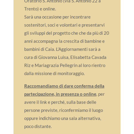
Oratorio S. Antonio (via S. Antonio 22 a
Trento) e online.
Sarà una occasione per incontrare
sostenitori, soci e volontari e presentarvi
gli sviluppi del progetto che che da più di 20
anni accompagna la crescita di bambine e
bambini di Caia. L’Aggiornamenti sarà a
cura di Giovanna Luisa, Elisabetta Cavada
Riz e Mariagrazia Pellegrin al loro rientro
dalla missione di monitoraggio.
Raccomandiamo di dare conferma della
partecipazione, in presenza o online
, per
avere il link e perché, sulla base delle
persone previste, riconfermiamo il luogo
oppure indichiamo una sala alternativa,
poco distante.