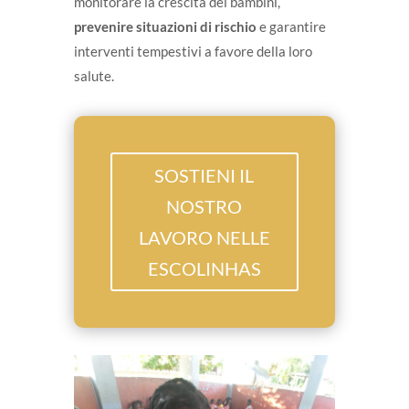
monitorare la crescita dei bambini,
prevenire situazioni di rischio
e garantire
interventi tempestivi a favore della loro
salute.
SOSTIENI IL
NOSTRO
LAVORO NELLE
ESCOLINHAS