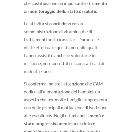
che costituiscono un importante strumento
di
monitoraggio dello stato di salute
.
Le attività si concludono con la
somministrazione di vitamina A e di
trattamenti antiparassitari. Durante le
visite effettuate quest’anno, alle quali
hanno assistito anche le volontarie in
missione, non sono stati riscontrati casi di
malnutrizione.
Si conferma inoltre l’attenzione che CAM
dedica all’alimentazione dei bambini, un
aspetto che per molte famiglie rappresenta
una delle principali motivazioni di iscrizione
alle escolinhas. Negli ultimi anni
il menù è
stato progressivamente arricchito e
diversificato
, con l’obiettivo di garantire