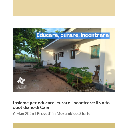
Insieme per educare, curare, incontrare: il volto
quotidiano di Caia
da
|
6 Mag 2026
|
Progetti in Mozambico
,
Storie