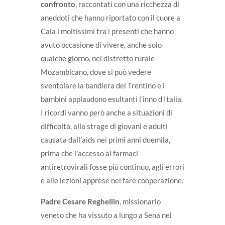
confronto
, raccontati con una ricchezza di
aneddoti che hanno riportato con il cuore a
Caia i moltissimi tra i presenti che hanno
avuto occasione di vivere, anche solo
qualche giorno, nel distretto rurale
Mozambicano, dove si può vedere
sventolare la bandiera del Trentino e i
bambini applaudono esultanti l’inno d’Italia.
I ricordi vanno però anche a situazioni di
difficoltà, alla strage di giovani e adulti
causata dall’aids nei primi anni duemila,
prima che l’accesso ai farmaci
antiretrovirali fosse più continuo, agli errori
e alle lezioni apprese nel fare cooperazione.
Padre Cesare Reghellin
, missionario
veneto che ha vissuto a lungo a Sena nel