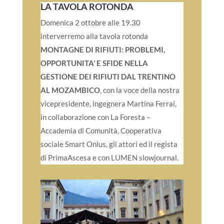
LA TAVOLA ROTONDA
Domenica 2 ottobre alle 19.30
interverremo alla tavola rotonda
MONTAGNE DI RIFIUTI: PROBLEMI,
OPPORTUNITA’ E SFIDE NELLA
GESTIONE DEI RIFIUTI DAL TRENTINO
AL MOZAMBICO
, con la voce della nostra
vicepresidente, ingegnera Martina Ferrai,
in collaborazione con La Foresta –
Accademia di Comunità, Cooperativa
sociale Smart Onlus, gli attori ed il regista
di PrimaAscesa e con LUMEN slowjournal.