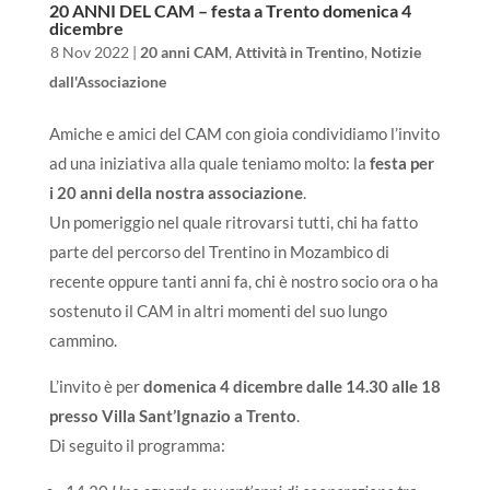
20 ANNI DEL CAM – festa a Trento domenica 4
dicembre
da
|
8 Nov 2022
|
20 anni CAM
,
Attività in Trentino
,
Notizie
dall'Associazione
Amiche e amici del CAM con gioia condividiamo l’invito
ad una iniziativa alla quale teniamo molto: la
festa per
i 20 anni della nostra associazione
.
Un pomeriggio nel quale ritrovarsi tutti, chi ha fatto
parte del percorso del Trentino in Mozambico di
recente oppure tanti anni fa, chi è nostro socio ora o ha
sostenuto il CAM in altri momenti del suo lungo
cammino.
L’invito è per
domenica 4 dicembre dalle 14.30 alle 18
presso Villa Sant’Ignazio a Trento
.
Di seguito il programma: