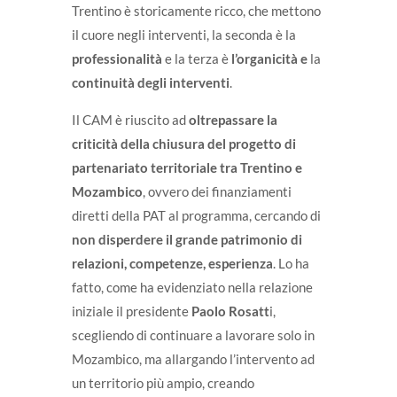
Trentino è storicamente ricco, che mettono
il cuore negli interventi, la seconda è la
professionalità
e la terza è
l’organicità e
la
continuità degli interventi
.
Il CAM è riuscito ad
oltrepassare la
criticità della chiusura del progetto di
partenariato territoriale tra Trentino e
Mozambico
, ovvero dei finanziamenti
diretti della PAT al programma, cercando di
non disperdere il grande patrimonio di
relazioni, competenze, esperienza
. Lo ha
fatto, come ha evidenziato nella relazione
iniziale il presidente
Paolo Rosatt
i,
scegliendo di continuare a lavorare solo in
Mozambico, ma allargando l’intervento ad
un territorio più ampio, creando