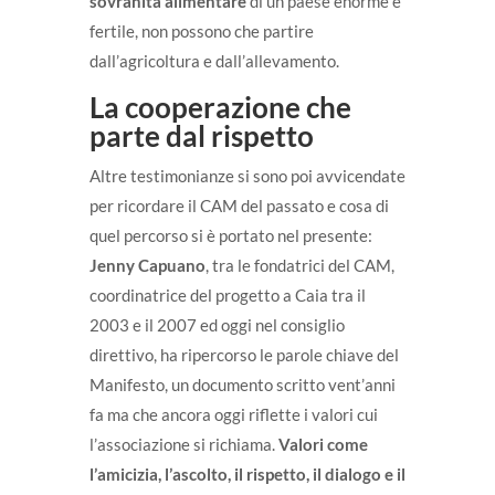
sovranità alimentare
di un paese enorme e
fertile, non possono che partire
dall’agricoltura e dall’allevamento.
La cooperazione che
parte dal rispetto
Altre testimonianze si sono poi avvicendate
per ricordare il CAM del passato e cosa di
quel percorso si è portato nel presente:
Jenny Capuano
, tra le fondatrici del CAM,
coordinatrice del progetto a Caia tra il
2003 e il 2007 ed oggi nel consiglio
direttivo, ha ripercorso le parole chiave del
Manifesto, un documento scritto vent’anni
fa ma che ancora oggi riflette i valori cui
l’associazione si richiama.
Valori come
l’amicizia, l’ascolto, il rispetto, il dialogo e il