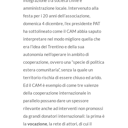
integrazione tra società civile e
amministrazione locale. Intervenuto alla
festa per i 20 anni dell’associazione,
domenica 4 dicembre, l’ex presidente PAT
ha sottolineato come il CAM abbia saputo
interpretare nel modo migliore quella che
era l’idea del Trentino e della sua
autonomia nell’operare in ambito di
cooperazione, ovvero una “specie di politica
estera comunitaria”, senza la quale un
territorio rischia di essere chiuso ed arido.
Ed il CAM è esempio di come tre valenze
della cooperazione internazionale in
parallelo possano dare un spessore
rilevante anche ad interventi non promossi
da grandi donatori internazionali: la prima è
la
vocazione
, la rete di attori, di cui il