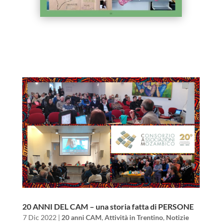
20 ANNI DEL CAM – una storia fatta di PERSONE
da
|
7 Dic 2022
|
20 anni CAM
,
Attività in Trentino
,
Notizie