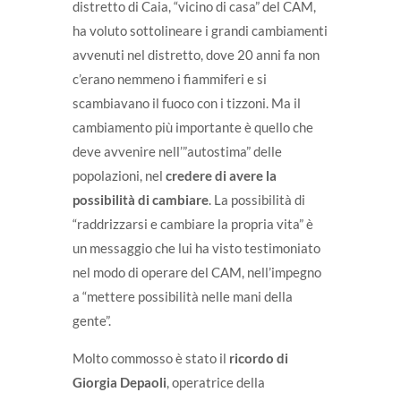
distretto di Caia, “vicino di casa” del CAM,
ha voluto sottolineare i grandi cambiamenti
avvenuti nel distretto, dove 20 anni fa non
c’erano nemmeno i fiammiferi e si
scambiavano il fuoco con i tizzoni. Ma il
cambiamento più importante è quello che
deve avvenire nell’”autostima” delle
popolazioni, nel
credere di avere la
possibilità di cambiare
. La possibilità di
“raddrizzarsi e cambiare la propria vita” è
un messaggio che lui ha visto testimoniato
nel modo di operare del CAM, nell’impegno
a “mettere possibilità nelle mani della
gente”.
Molto commosso è stato il
ricordo di
Giorgia Depaoli
, operatrice della