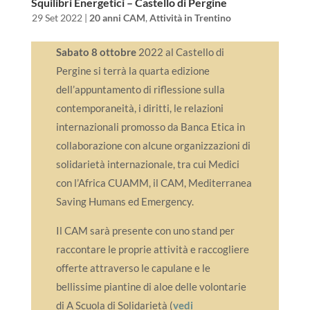
Squilibri Energetici – Castello di Pergine
da
|
29 Set 2022
|
20 anni CAM
,
Attività in Trentino
Sabato 8 ottobre
2022 al Castello di
Pergine si terrà la quarta edizione
dell’appuntamento di riflessione sulla
contemporaneità, i diritti, le relazioni
internazionali promosso da Banca Etica in
collaborazione con alcune organizzazioni di
solidarietà internazionale, tra cui Medici
con l’Africa CUAMM, il CAM, Mediterranea
Saving Humans ed Emergency.
Il CAM sarà presente con uno stand per
raccontare le proprie attività e raccogliere
offerte attraverso le capulane e le
bellissime piantine di aloe delle volontarie
di A Scuola di Solidarietà (
vedi