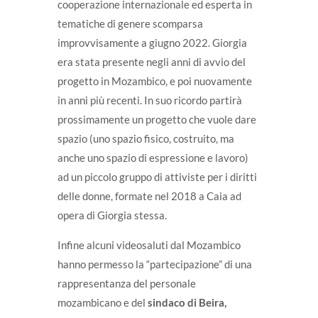
cooperazione internazionale ed esperta in
tematiche di genere scomparsa
improvvisamente a giugno 2022. Giorgia
era stata presente negli anni di avvio del
progetto in Mozambico, e poi nuovamente
in anni più recenti. In suo ricordo partirà
prossimamente un progetto che vuole dare
spazio (uno spazio fisico, costruito, ma
anche uno spazio di espressione e lavoro)
ad un piccolo gruppo di attiviste per i diritti
delle donne, formate nel 2018 a Caia ad
opera di Giorgia stessa.
Infine alcuni videosaluti dal Mozambico
hanno permesso la “partecipazione” di una
rappresentanza del personale
mozambicano e del
sindaco di Beira,