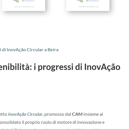
nibilità: i progressi di InovAção
getto
InovAção Circular
, promosso dal
CAM
insieme ai
 consolidato il proprio ruolo di motore di innovazione e