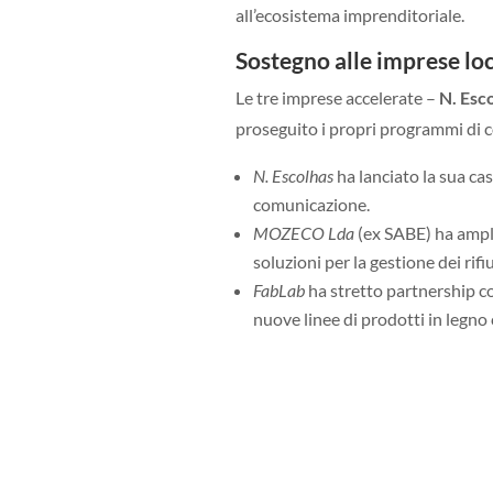
all’ecosistema imprenditoriale.
Sostegno alle imprese loc
Le tre imprese accelerate –
N. Esc
proseguito i propri programmi di 
N. Escolhas
ha lanciato la sua ca
comunicazione.
MOZECO Lda
(ex SABE) ha ampli
soluzioni per la gestione dei rifiu
FabLab
ha stretto partnership co
nuove linee di prodotti in legno 