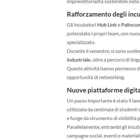
imprenditorialità sostenibile nella
Rafforzamento degli incu
Gli incubatori
Hub Link
e
Palincu
potenziato i propri team, con nuo
specializzato.
Durante il semestre, si sono svolt
industriale
, oltre a percorsi di lin
Queste attività hanno permesso di
opportunità di networking.
Nuove piattaforme digita
Un passo importante è stato il lan
utilizzata da centinaia di studenti
e funge da strumento di visibilità p
Parallelamente, entrambi gli incub
campagne social, eventi e material