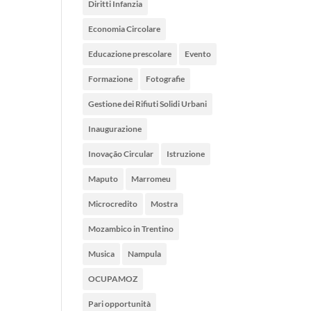
Diritti Infanzia
Economia Circolare
Educazione prescolare
Evento
Formazione
Fotografie
Gestione dei Rifiuti Solidi Urbani
Inaugurazione
Inovação Circular
Istruzione
Maputo
Marromeu
Microcredito
Mostra
Mozambico in Trentino
Musica
Nampula
OCUPAMOZ
Pari opportunità