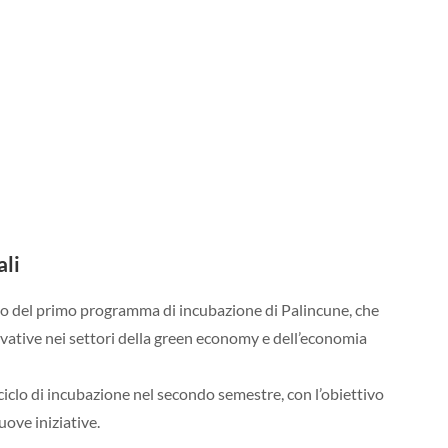
ali
io del primo programma di incubazione di Palincune, che
vative nei settori della green economy e dell’economia
ciclo di incubazione nel secondo semestre, con l’obiettivo
ove iniziative.