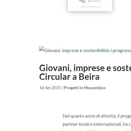
Giovani, imprese e soste
Circular a Beira
da
|
16 Set 2025
|
Progetti in Mozambico
Nel quarto anno di attività, il pro
partner locali e internazionali, ha