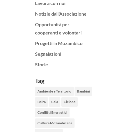
Lavora con noi
Notizie dall'Associazione
Opportunità per
cooperanti e volontari
Progetti in Mozambico
Segnalazioni
Storie
Tag
Ambiente e Territorio
Bambini
Beira
Caia
Ciclone
Conflitti Energetici
Cultura Mozambicana