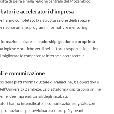
 città di Beira e nella regione centrale del Mozambico.
batori e acceleratori d’impresa
ne
hanno completato la ristrutturazione degli spazi e
ve risorse umane, programmi formativi e mentoring
e formazioni mirate su
leadership, gestione e proprietà
gua inglese e pratiche verdi nel settore trasporti e logistica.
 migliorare le competenze interne e accrescere le
li e comunicazione
cio della
piattaforma digitale di Palincune
, già operativa e
 dell’Università Zambeze. La piattaforma ospita corsi online
er le idee imprenditoriali degli incubati.
atori hanno intensificato la comunicazione digitale, con
i promozionali per avvicinare sempre più giovani