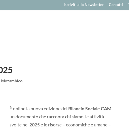
Iscriviti alla Newsletter
Contatti
2025
in Mozambico
È online la nuova edizione del
Bilancio Sociale CAM
,
un documento che racconta chi siamo, le attività
svolte nel 2025 e le risorse – economiche e umane –