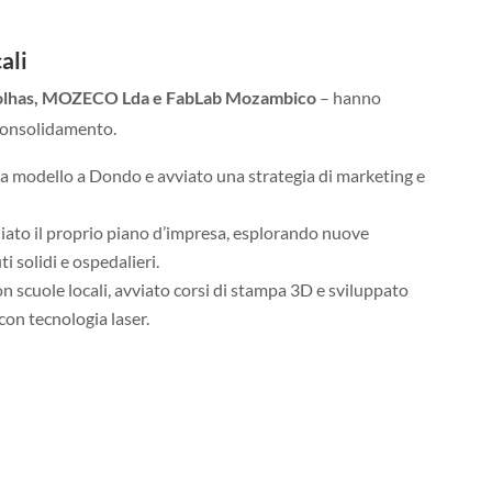
ali
olhas, MOZECO Lda e FabLab Mozambico
– hanno
consolidamento.
sa modello a Dondo e avviato una strategia di marketing e
ato il proprio piano d’impresa, esplorando nuove
ti solidi e ospedalieri.
n scuole locali, avviato corsi di stampa 3D e sviluppato
con tecnologia laser.