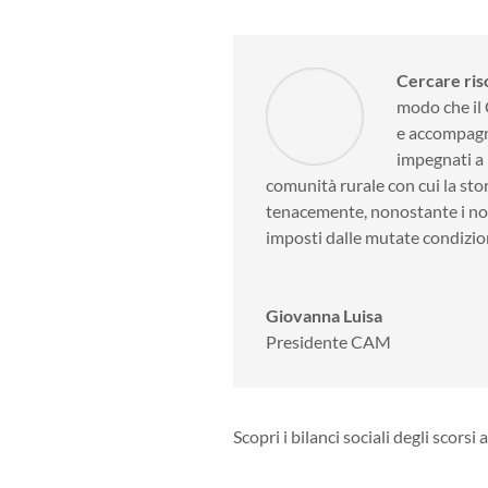
Cercare ris
modo che il 
e accompag
impegnati a 
comunità rurale con cui la sto
tenacemente, nonostante i not
imposti dalle mutate condizion
Giovanna Luisa
Presidente CAM
Scopri i bilanci sociali degli scorsi 