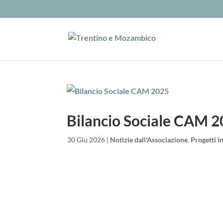
Bilancio Sociale CAM 
da
|
30 Giu 2026
|
Notizie dall'Associazione
,
Progetti 