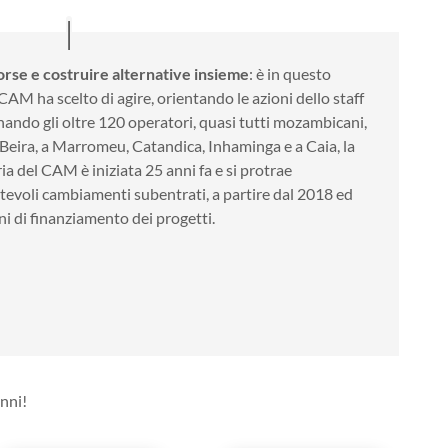
orse e costruire alternative insieme
: è in questo
CAM ha scelto di agire, orientando le azioni dello staff
nando
gli oltre 120 operatori, quasi tutti
mozambicani,
Beira, a Marromeu, Catandica, Inhaminga e a Caia, la
ria del CAM è iniziata
25 anni fa e si protrae
evoli cambiamenti subentrati, a partire dal 2018 ed
i di finanziamento dei progetti.
anni!