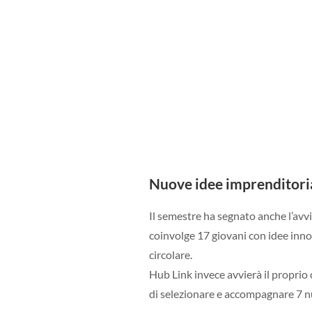
Nuove idee imprenditori
Il semestre ha segnato anche l’avv
coinvolge 17 giovani con idee inno
circolare.
Hub Link invece avvierà il proprio 
di selezionare e accompagnare 7 nu