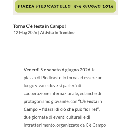
Torna C’è festa in Campo!
da
|
12 Mag 2026
|
Attività in Trentino
Venerdì 5 e sabato 6 giugno 2026
, la
piazza di Piedicastello torna ad essere un
luogo vivace dove si parlerà di
cooperazione internazionale, ed anche di
protagonismo giovanile, con
“C’è Festa in
Campo – fidarsi di ciò che può fiorire!”
,
due giornate di eventi culturali e di
intrattenimento, organizzate da C’è Campo