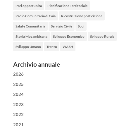
Pari opportunità
Pianificazione Territoriale
Radio Comunitaria di Caia
Ricostruzione post ciclone
Salute Comunitaria
Servizio Civile
Soci
Storia Mozambicana
Sviluppo Economico
Sviluppo Rurale
Sviluppo Umano
Trento
WASH
Archivio annuale
2026
2025
2024
2023
2022
2021