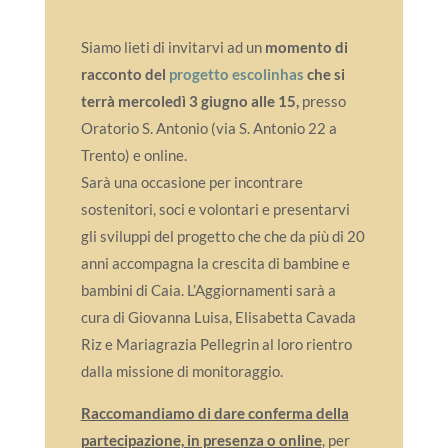
Siamo lieti di invitarvi ad un
momento di
racconto del
progetto escolinhas
che si
terrà mercoledì 3 giugno alle 15,
presso
Oratorio S. Antonio (via S. Antonio 22 a
Trento) e online.
Sarà una occasione per incontrare
sostenitori, soci e volontari e presentarvi
gli sviluppi del progetto che che da più di 20
anni accompagna la crescita di bambine e
bambini di Caia. L’Aggiornamenti sarà a
cura di Giovanna Luisa, Elisabetta Cavada
Riz e Mariagrazia Pellegrin al loro rientro
dalla missione di monitoraggio.
Raccomandiamo di dare conferma della
partecipazione, in presenza o online
, per