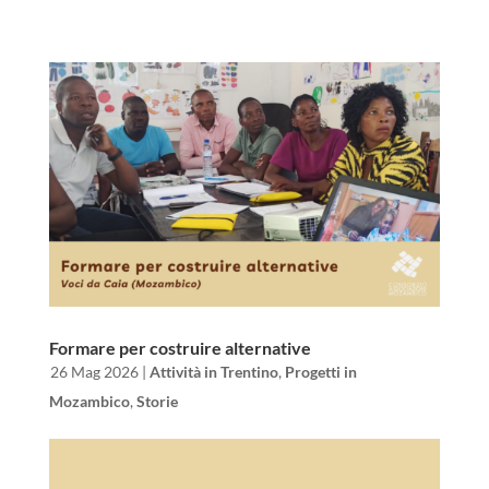
Formare per costruire alternative
da
|
26 Mag 2026
|
Attività in Trentino
,
Progetti in
Mozambico
,
Storie