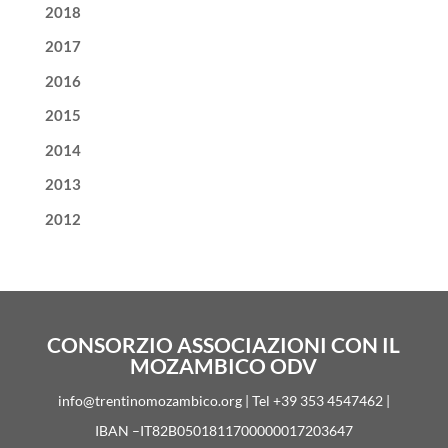
2018
2017
2016
2015
2014
2013
2012
CONSORZIO ASSOCIAZIONI CON IL
MOZAMBICO ODV
info@trentinomozambico.org | Tel +39 353 4547462 |
IBAN –IT82B0501811700000017203647