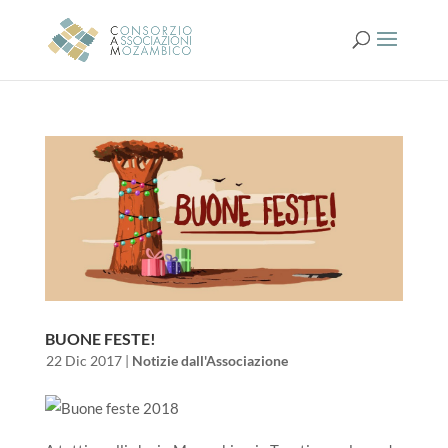
BUONE FESTE!
da
|
22 Dic 2017
|
Notizie dall'Associazione