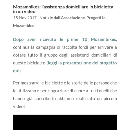
Mozambikes: l'assistenza domiciliare in bicicletta
in un video
da
|
15 Nov 2017
|
Notizie dall'Associazione
,
Progetti in
Mozambico
Dopo aver ricevuto le prime 10 Mozambikes
,
continua la campagna di raccolta fondi per arrivare a
dotare tutto il gruppo degli assistenti domiciliari di
queste biciclette (
leggi la presentazione del progetto
qui
).
Per mostrarvi le biciclette e le storie delle persone che
le utilizzano e per ringraziare di cuore a tutti quelli che
hanno già contribuito abbiamo realizzato un piccolo
video!