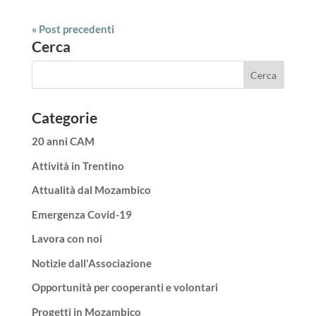
« Post precedenti
Cerca
Categorie
20 anni CAM
Attività in Trentino
Attualità dal Mozambico
Emergenza Covid-19
Lavora con noi
Notizie dall'Associazione
Opportunità per cooperanti e volontari
Progetti in Mozambico