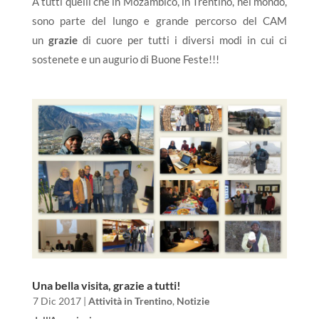
A tutti quelli che in Mozambico, in Trentino, nel mondo,
sono parte del lungo e grande percorso del CAM
un
grazie
di cuore per tutti i diversi modi in cui ci
sostenete e un augurio di Buone Feste!!!
Una bella visita, grazie a tutti!
da
|
7 Dic 2017
|
Attività in Trentino
,
Notizie