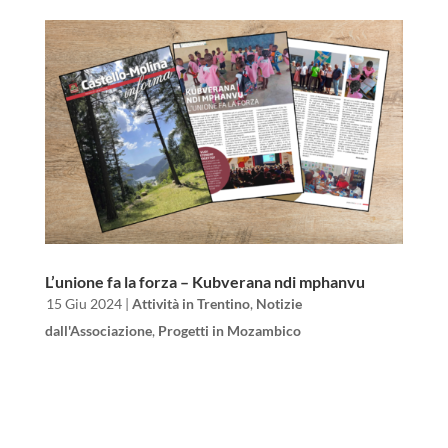
L’unione fa la forza – Kubverana ndi mphanvu
da
|
15 Giu 2024
|
Attività in Trentino
,
Notizie
dall'Associazione
,
Progetti in Mozambico