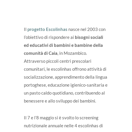
Il
progetto Escolinhas
nasce nel 2003 con
l’obiettivo di rispondere ai
bisogni sociali
ed educativi di bambini e bambine della
comunità di Caia
, in Mozambico.
Attraverso piccoli centri prescolari
comunitari, le escolinhas offrono attività di
socializzazione, apprendimento della lingua
portoghese, educazione igienico-sanitaria e
un pasto caldo quotidiano, contribuendo al
benessere e allo sviluppo dei bambini.
Il 7 e l’8 maggio si è svolto lo screening
nutrizionale annuale nelle 4 escolinhas di