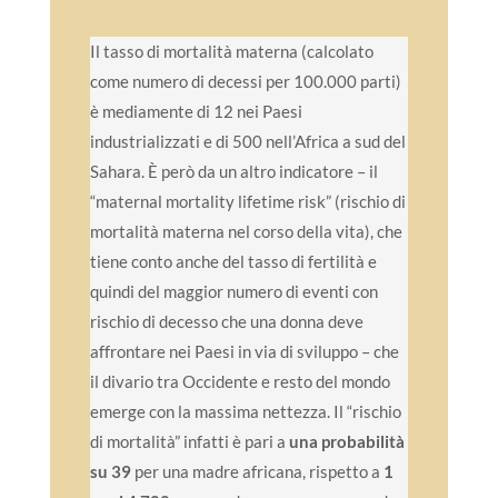
Il tasso di mortalità materna (calcolato
come numero di decessi per 100.000 parti)
è mediamente di 12 nei Paesi
industrializzati e di 500 nell’Africa a sud del
Sahara. È però da un altro indicatore – il
“maternal mortality lifetime risk” (rischio di
mortalità materna nel corso della vita), che
tiene conto anche del tasso di fertilità e
quindi del maggior numero di eventi con
rischio di decesso che una donna deve
affrontare nei Paesi in via di sviluppo – che
il divario tra Occidente e resto del mondo
emerge con la massima nettezza. Il “rischio
di mortalità” infatti è pari a
una probabilità
su 39
per una madre africana, rispetto a
1