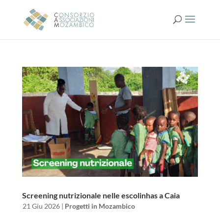
Screening nutrizionale nelle escolinhas a Caia
da
|
21 Giu 2026
|
Progetti in Mozambico