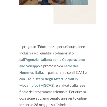
Il progetto “Educamoz – per un’educazione
inclusiva e di qualità”,
co-finanziato
dall
‘
Agenzia Italiana per la Cooperazione
allo Sviluppo
e promosso da
Terre des
Hommes Italia
, in partnership con il
CAM e
con il
Ministero degli Affari Sociali in
Mozambico (MGCAS),
è arrivato alla fase
finale del programma triennale. Per questa
occasione abbiamo tenuto un evento online
lo scorso 26 maggio sul “Modello