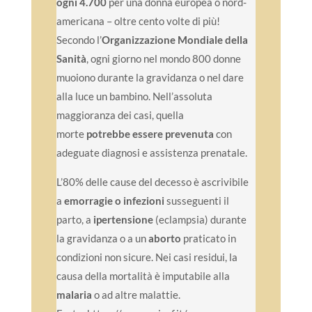
ogni 4.700
per una donna europea o nord-
americana – oltre cento volte di più!
Secondo l’
Organizzazione Mondiale della
Sanità
, ogni giorno nel mondo 800 donne
muoiono durante la gravidanza o nel dare
alla luce un bambino. Nell’assoluta
maggioranza dei casi, quella
morte
potrebbe essere prevenuta
con
adeguate diagnosi e assistenza prenatale.
L’80% delle cause del decesso è ascrivibile
a
emorragie o infezioni
susseguenti il
parto, a
ipertensione
(eclampsia) durante
la gravidanza o a un
aborto
praticato in
condizioni non sicure. Nei casi residui, la
causa della mortalità è imputabile alla
malaria
o ad altre malattie.