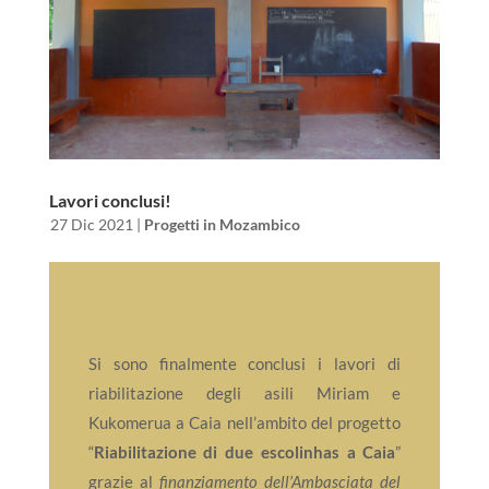
Lavori conclusi!
da
|
27 Dic 2021
|
Progetti in Mozambico
Si sono finalmente conclusi i lavori di
riabilitazione degli asili Miriam e
Kukomerua a Caia nell’ambito del progetto
“
Riabilitazione di due escolinhas a Caia
”
grazie al
finanziamento dell’Ambasciata del