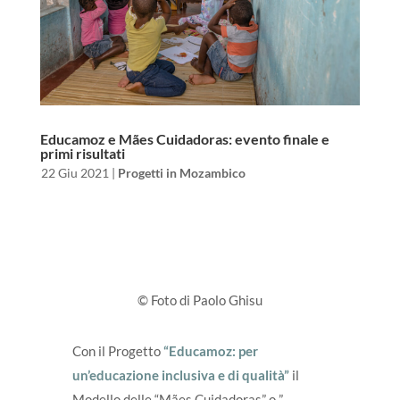
Educamoz e Mães Cuidadoras: evento finale e
primi risultati
da
|
22 Giu 2021
|
Progetti in Mozambico
© Foto di Paolo Ghisu
Con il Progetto
“Educamoz: per
un’educazione inclusiva e di qualità”
il
Modello delle “Mães Cuidadoras” o ”