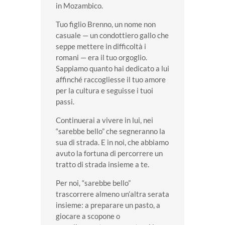
in Mozambico.
Tuo figlio Brenno, un nome non
casuale — un condottiero gallo che
seppe mettere in difficoltà i
romani — era il tuo orgoglio.
Sappiamo quanto hai dedicato a lui
affinché raccogliesse il tuo amore
per la cultura e seguisse i tuoi
passi.
Continuerai a vivere in lui, nei
“sarebbe bello” che segneranno la
sua di strada. E in noi, che abbiamo
avuto la fortuna di percorrere un
tratto di strada insieme a te.
Per noi, “sarebbe bello”
trascorrere almeno un’altra serata
insieme: a preparare un pasto, a
giocare a scopone o