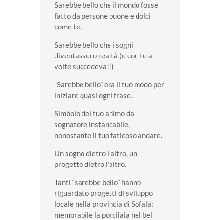
Sarebbe bello che il mondo fosse
fatto da persone buone e dolci
come te,
Sarebbe bello che i sogni
diventassero realtà (e con te a
volte succedeva!!)
“Sarebbe bello” era il tuo modo per
iniziare quasi ogni frase.
Simbolo del tuo animo da
sognatore instancabile,
nonostante il tuo faticoso andare.
Un sogno dietro l’altro, un
progetto dietro l’altro.
Tanti “sarebbe bello” hanno
riguardato progetti di sviluppo
locale nella provincia di Sofala:
memorabile la porcilaia nel bel