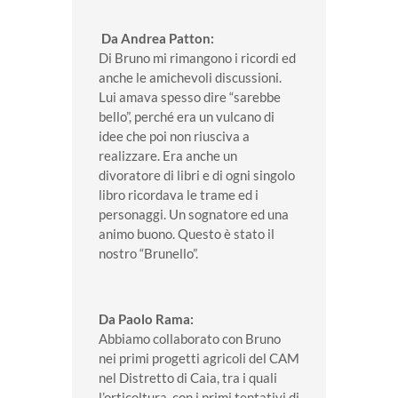
Da Andrea Patton:
Di Bruno mi rimangono i ricordi ed
anche le amichevoli discussioni.
Lui amava spesso dire “sarebbe
bello”, perché era un vulcano di
idee che poi non riusciva a
realizzare. Era anche un
divoratore di libri e di ogni singolo
libro ricordava le trame ed i
personaggi. Un sognatore ed una
animo buono. Questo è stato il
nostro “Brunello”.
Da Paolo Rama:
Abbiamo collaborato con Bruno
nei primi progetti agricoli del CAM
nel Distretto di Caia, tra i quali
l’orticoltura, con i primi tentativi di