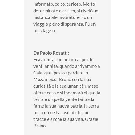
informato, colto, curioso. Molto
determinato e critico, si rivelò un
instancabile lavoratore. Fu un
viaggio pieno di speranza. Fu un
bel viaggio.
Da Paolo Rosatti:
Eravamo assieme ormai più di
venti anni fa, quando arrivammo a
Caia, quel posto sperduto in
Mozambico. Bruno con la sua
curiosità e la sua umanità rimase
affascinato e si innamorò di quella
terra e di quella gente tanto da
farne la sua nuova patria, la terra
nella quale ha lasciato le sue
tracce e anche la sua vita. Grazie
Bruno