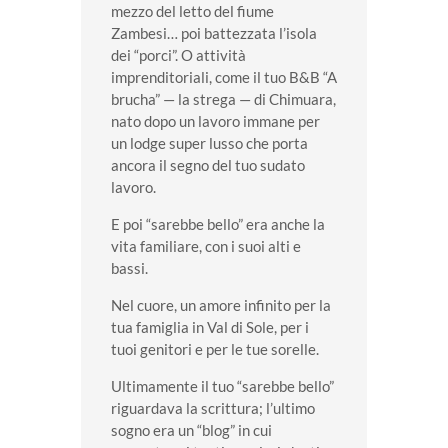
mezzo del letto del fiume
Zambesi… poi battezzata l’isola
dei “porci”. O attività
imprenditoriali, come il tuo B&B “A
brucha” — la strega — di Chimuara,
nato dopo un lavoro immane per
un lodge super lusso che porta
ancora il segno del tuo sudato
lavoro.
E poi “sarebbe bello” era anche la
vita familiare, con i suoi alti e
bassi.
Nel cuore, un amore infinito per la
tua famiglia in Val di Sole, per i
tuoi genitori e per le tue sorelle.
Ultimamente il tuo “sarebbe bello”
riguardava la scrittura; l’ultimo
sogno era un “blog” in cui