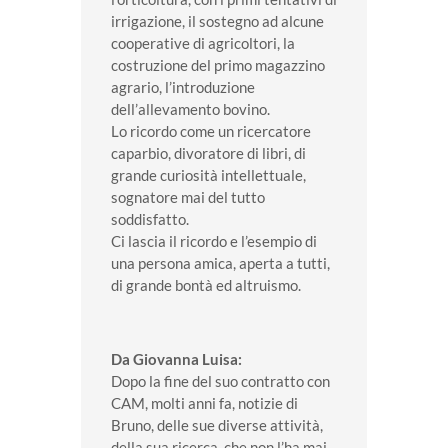
irrigazione, il sostegno ad alcune
cooperative di agricoltori, la
costruzione del primo magazzino
agrario, l’introduzione
dell’allevamento bovino.
Lo ricordo come un ricercatore
caparbio, divoratore di libri, di
grande curiosità intellettuale,
sognatore mai del tutto
soddisfatto.
Ci lascia il ricordo e l’esempio di
una persona amica, aperta a tutti,
di grande bontà ed altruismo.
Da Giovanna Luisa:
Dopo la fine del suo contratto con
CAM, molti anni fa, notizie di
Bruno, delle sue diverse attività,
della sua ricerca, che non l’ha mai