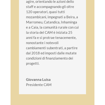
agire, orientando le azioni dello
staff e accompagnando
gli oltre
120 operatori, quasi tutti
mozambicani, impegnati a Beira, a
Marromeu, Catandica, Inhaminga
e a Caia, la comunità rurale con cui
la storia del CAM è iniziata
25
anni fa e si protrae tenacemente,
nonostante i notevoli
cambiamenti subentrati, a partire
dal 2018 ed imposti dalle mutate
condizioni di finanziamento dei
progetti.
Giovanna Luisa
Presidente CAM