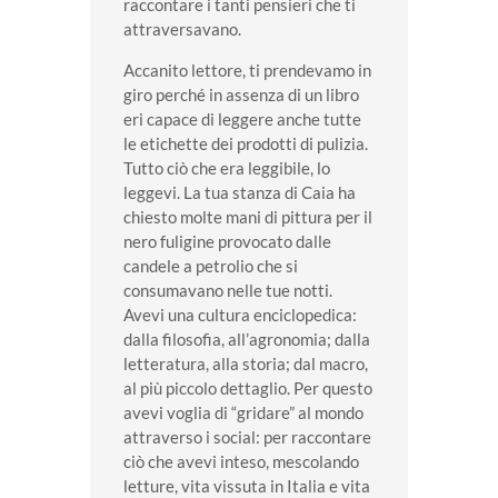
raccontare i tanti pensieri che ti
attraversavano.
Accanito lettore, ti prendevamo in
giro perché in assenza di un libro
eri capace di leggere anche tutte
le etichette dei prodotti di pulizia.
Tutto ciò che era leggibile, lo
leggevi. La tua stanza di Caia ha
chiesto molte mani di pittura per il
nero fuligine provocato dalle
candele a petrolio che si
consumavano nelle tue notti.
Avevi una cultura enciclopedica:
dalla filosofia, all’agronomia; dalla
letteratura, alla storia; dal macro,
al più piccolo dettaglio. Per questo
avevi voglia di “gridare” al mondo
attraverso i social: per raccontare
ciò che avevi inteso, mescolando
letture, vita vissuta in Italia e vita