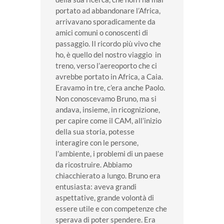
portato ad abbandonare l’Africa,
arrivavano sporadicamente da
amici comuni o conoscenti di
passaggio. Il ricordo più vivo che
ho, è quello del nostro viaggio in
treno, verso l’aereoporto che ci
avrebbe portato in Africa, a Caia.
Eravamo in tre, c’era anche Paolo.
Non conoscevamo Bruno, ma si
andava, insieme, in ricognizione,
per capire come il CAM, all’inizio
della sua storia, potesse
interagire con le persone,
l’ambiente, i problemi di un paese
da ricostruire. Abbiamo
chiacchierato a lungo. Bruno era
entusiasta: aveva grandi
aspettative, grande volontà di
essere utile e con competenze che
sperava di poter spendere. Era