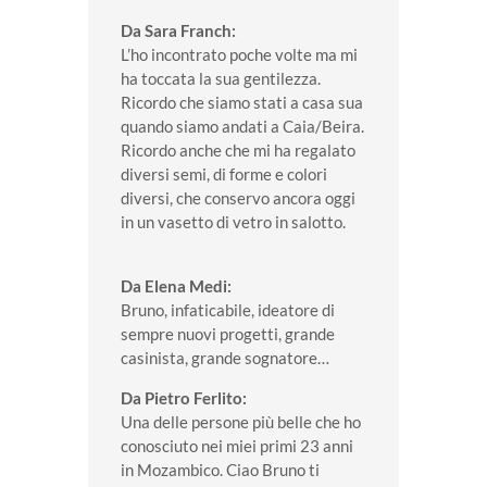
Da Sara Franch:
L’ho incontrato poche volte ma mi
ha toccata la sua gentilezza.
Ricordo che siamo stati a casa sua
quando siamo andati a Caia/Beira.
Ricordo anche che mi ha regalato
diversi semi, di forme e colori
diversi, che conservo ancora oggi
in un vasetto di vetro in salotto.
Da Elena Medi:
Bruno, infaticabile, ideatore di
sempre nuovi progetti, grande
casinista, grande sognatore…
Da Pietro Ferlito:
Una delle persone più belle che ho
conosciuto nei miei primi 23 anni
in Mozambico. Ciao Bruno ti