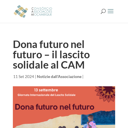
Dona futuro nel
futuro – il lascito
solidale al CAM
da
|
11 Set 2024
|
Notizie dall'Associazione
|