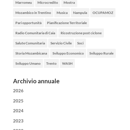
Marromeu
Microcredito
Mostra
Mozambico in Trentino
Musica
Nampula
OCUPAMOZ
Pari opportunità
Pianificazione Territoriale
Radio Comunitaria di Caia
Ricostruzione post ciclone
Salute Comunitaria
Servizio Civile
Soci
Storia Mozambicana
Sviluppo Economico
Sviluppo Rurale
Sviluppo Umano
Trento
WASH
Archivio annuale
2026
2025
2024
2023