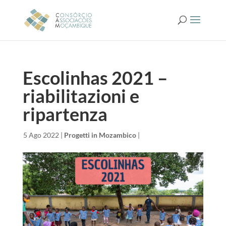
Escolinhas 2021 –
riabilitazioni e
ripartenza
da
|
5 Ago 2022
|
Progetti in Mozambico
|