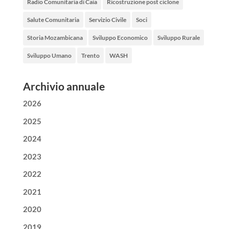
Radio Comunitaria di Caia
Ricostruzione post ciclone
Salute Comunitaria
Servizio Civile
Soci
Storia Mozambicana
Sviluppo Economico
Sviluppo Rurale
Sviluppo Umano
Trento
WASH
Archivio annuale
2026
2025
2024
2023
2022
2021
2020
2019