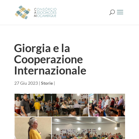
Giorgia e la
Cooperazione
Internazionale
da
|
27 Giu 2023
|
Storie
|