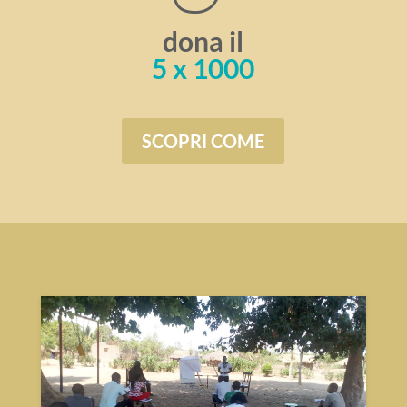
dona il
5 x 1000
SCOPRI COME