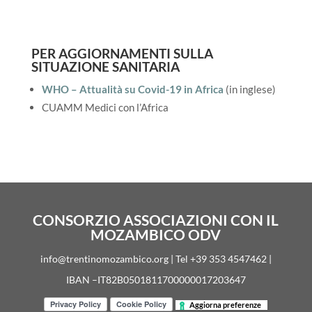
PER AGGIORNAMENTI SULLA
SITUAZIONE SANITARIA
WHO – Attualità su Covid-19 in Africa
(in inglese)
CUAMM Medici con l’Africa
CONSORZIO ASSOCIAZIONI CON IL
MOZAMBICO ODV
info@trentinomozambico.org | Tel +39 353 4547462 |
IBAN –IT82B0501811700000017203647
Aggiorna preferenze