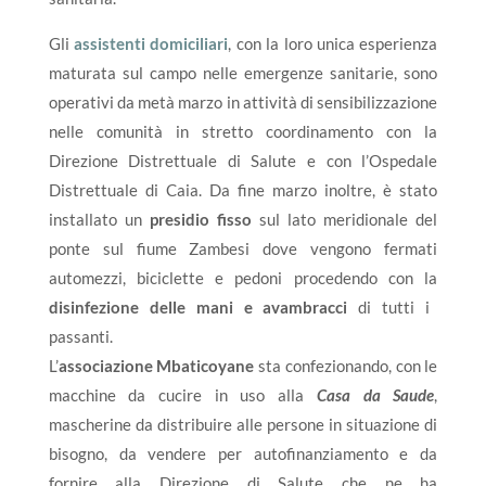
Gli
assistenti domiciliari
, con la loro unica esperienza
maturata sul campo nelle emergenze sanitarie, sono
operativi da metà marzo in attività di sensibilizzazione
nelle comunità in stretto coordinamento con la
Direzione Distrettuale di Salute e con l’Ospedale
Distrettuale di Caia. Da fine marzo inoltre, è stato
installato un
presidio fisso
sul lato meridionale del
ponte sul fiume Zambesi dove vengono fermati
automezzi, biciclette e pedoni procedendo con la
disinfezione delle mani e avambracci
di tutti i
passanti.
L’
associazione Mbaticoyane
sta confezionando, con le
macchine da cucire in uso alla
Casa da Saude
,
mascherine da distribuire alle persone in situazione di
bisogno, da vendere per autofinanziamento e da
fornire alla Direzione di Salute che ne ha