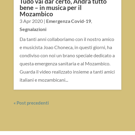
Tudo vai dar certo, Andrà tutto
bene – in musica per il
Mozambico
3 Apr 2020
|
Emergenza Covid-19
,
Segnalazioni
Da tanti anni collaboriamo con il nostro amico
e musicista Joao Choneca, in questi giorni, ha
condiviso con noi un brano speciale dedicato a
questa emergenza sanitaria e al Mozambico.
Guarda il video realizzato insieme a tanti amici
italiani e mozambicani...
« Post precedenti