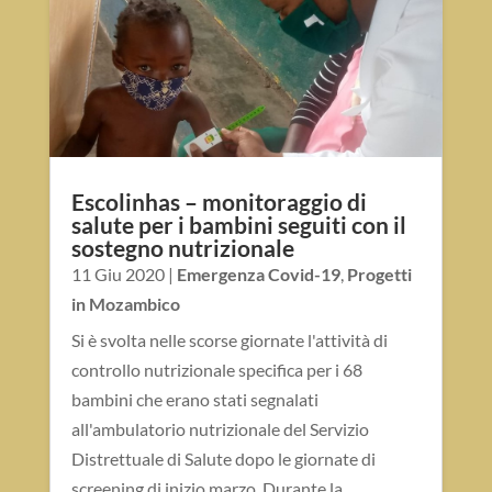
Escolinhas – monitoraggio di
salute per i bambini seguiti con il
sostegno nutrizionale
11 Giu 2020
|
Emergenza Covid-19
,
Progetti
in Mozambico
Si è svolta nelle scorse giornate l'attività di
controllo nutrizionale specifica per i 68
bambini che erano stati segnalati
all'ambulatorio nutrizionale del Servizio
Distrettuale di Salute dopo le giornate di
screening di inizio marzo. Durante la