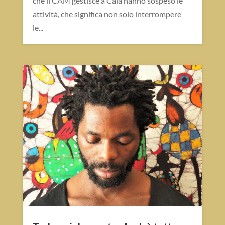
che il CAM gestisce a Caia hanno sospeso le
attività, che significa non solo interrompere
le...