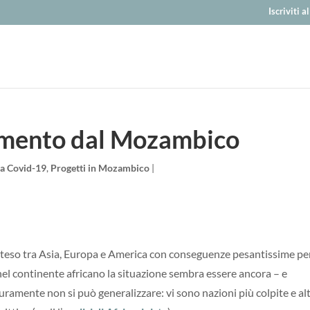
Iscriviti 
amento dal Mozambico
a Covid-19
,
Progetti in Mozambico
|
 esteso tra Asia, Europa e America con conseguenze pesantissime per
, nel continente africano la situazione sembra essere ancora – e
amente non si può generalizzare: vi sono nazioni più colpite e al