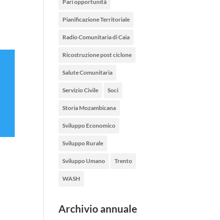
Pari opportunità
Pianificazione Territoriale
Radio Comunitaria di Caia
Ricostruzione post ciclone
Salute Comunitaria
Servizio Civile
Soci
Storia Mozambicana
Sviluppo Economico
Sviluppo Rurale
Sviluppo Umano
Trento
WASH
Archivio annuale