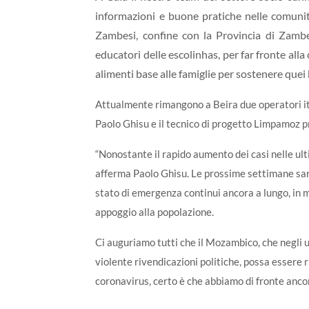
informazioni e buone pratiche nelle comunit
Zambesi, confine con la Provincia di Zambes
educatori delle escolinhas, per far fronte all
alimenti base alle famiglie per sostenere que
Attualmente rimangono a Beira due operatori it
Paolo Ghisu e il tecnico di progetto Limpamoz
“Nonostante il rapido aumento dei casi nelle ult
afferma Paolo Ghisu. Le prossime settimane sar
stato di emergenza continui ancora a lungo, in 
appoggio alla popolazione.
Ci auguriamo tutti che il Mozambico, che negli ul
violente rivendicazioni politiche, possa essere r
coronavirus, certo è che abbiamo di fronte ancor