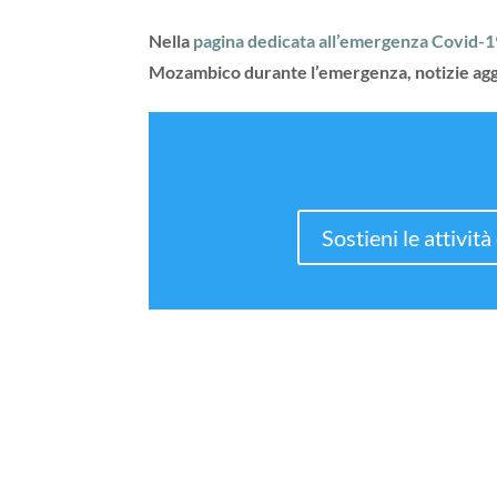
Nella
pagina dedicata all’emergenza Covid-
Mozambico durante l’emergenza, notizie aggio
Sostieni le attivi