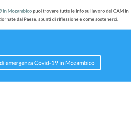
19 in Mozambico
puoi trovare tutte le info sul lavoro del CAM in
rnate dal Paese, spunti di riflessione e come sostenerci.
tà di emergenza Covid-19 in Mozambico