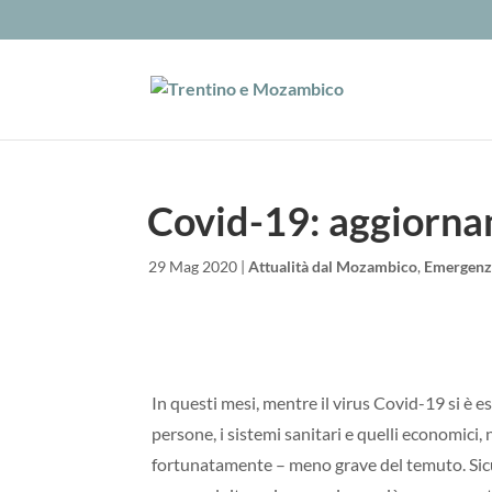
Covid-19: aggiorn
da
|
29 Mag 2020
|
Attualità dal Mozambico
,
Emergenz
In questi mesi, mentre il virus Covid-19 si è
persone, i sistemi sanitari e quelli economici
fortunatamente – meno grave del temuto. Sicur