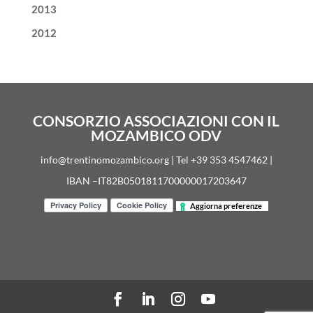
2013
2012
CONSORZIO ASSOCIAZIONI CON IL
MOZAMBICO ODV
info@trentinomozambico.org | Tel +39 353 4547462 |
IBAN –IT82B0501811700000017203647
Aggiorna preferenze