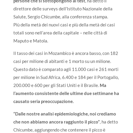
persone che si sottopongono al test
, ha detto il
direttore delle surveys dell’Istituto Nazionale della
Salute, Sergio Chicumbe, alla conferenza stampa.
Più della metà dei nuovi casi e più della metà dei casi
totali sono nell’area della capitale – nelle città di
Maputo e Matola.
Il tasso dei casi in Mozambico è ancora basso, con 182
casi per milione di abitanti e 1 morto su un milione.
Questo dato è comparato agli 11.000 casi e 261 morti
per milione in Sud Africa, 6.400 e 184 per il Portogallo,
200.000 e 600 per gli Stati Uniti e il Brasile.
Ma
l’aumento consistente delle ultime due settimane ha
causato seria preoccupazione.
“Dalle nostre analisi epidemiologiche, noi crediamo
che non abbiamo ancora raggiunto il picco”
, ha detto
Chicumbe, aggiungendo che contenere il picco è