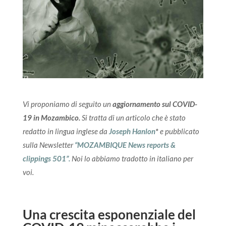
Vi proponiamo di seguito un
aggiornamento sul COVID-
19 in Mozambico.
Si tratta di un articolo che è stato
redatto in lingua inglese da
Joseph Hanlon
*
e pubblicato
sulla Newsletter
“MOZAMBIQUE News reports &
clippings 501”.
Noi lo abbiamo tradotto in italiano per
voi.
Una crescita esponenziale del