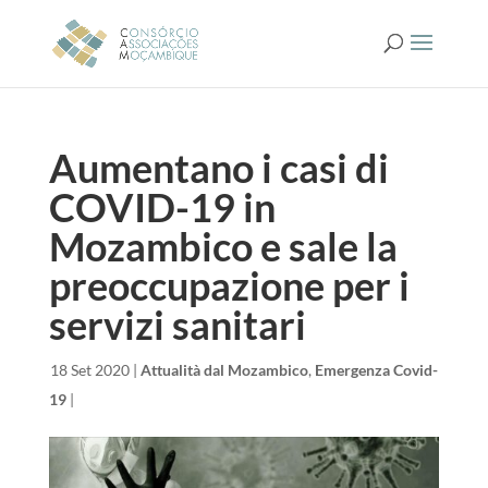
Aumentano i casi di
COVID-19 in
Mozambico e sale la
preoccupazione per i
servizi sanitari
da
|
18 Set 2020
|
Attualità dal Mozambico
,
Emergenza Covid-
19
|