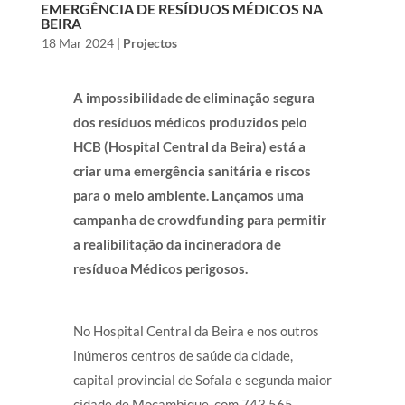
EMERGÊNCIA DE RESÍDUOS MÉDICOS NA
BEIRA
by
|
18 Mar 2024
|
Projectos
A impossibilidade de eliminação segura
dos resíduos médicos produzidos pelo
HCB (Hospital Central da Beira) está a
criar uma emergência sanitária e riscos
para o meio ambiente. Lançamos uma
campanha de crowdfunding para permitir
a realibilitação da incineradora de
resíduoa Médicos perigosos.
No Hospital Central da Beira e nos outros
inúmeros centros de saúde da cidade,
capital provincial de Sofala e segunda maior
cidade de Moçambique, com 743.565