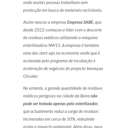
onde muitas pessoas trabalham sem
protecção em busca de materiais recicláveis.
Assim nasceu a empresa
Empresa SABE
,
que
desde 2022 começou a lidar com o descarte
de resíduos médicos utilizando a máquina
esterilizadora NW15. A empresa é também
uma das start-ups na economia verde que é
acelerada pelo programa de incubação e
aceleração de negócios do projecto
Inovaçao
Circular
.
No entanto, a grande quantidade de resíduos
médicos perigosos na cidade da Beira
não
pode ser tratada apenas pelo esterilizador
,
que actualmente reduz a carga de resíduos
incinerados em cerca de 50%, reduzindo
assim o impacto ambiental. Além disso, para