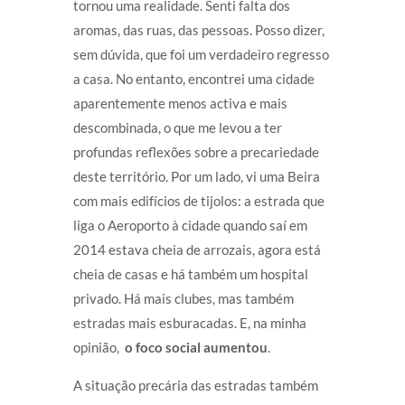
tornou uma realidade. Senti falta dos
aromas, das ruas, das pessoas. Posso dizer,
sem dúvida, que foi um verdadeiro regresso
a casa. No entanto, encontrei uma cidade
aparentemente menos activa e mais
descombinada, o que me levou a ter
profundas reflexões sobre a precariedade
deste território. Por um lado, vi uma Beira
com mais edifícios de tijolos: a estrada que
liga o Aeroporto à cidade quando saí em
2014 estava cheia de arrozais, agora está
cheia de casas e há também um hospital
privado. Há mais clubes, mas também
estradas mais esburacadas. E, na minha
opinião,
o foco social aumentou
.
A situação precária das estradas também