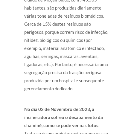
habitantes, são produzidas diariamente
várias toneladas de resíduos biomédicos.
Cerca de 15% destes resíduos são
perigosos, porque correm risco de infecção,
nitidez, biológicos ou químicos (por
exemplo, material anatómico e infectado,
agulhas, seringas, máscaras, aventais,
ligaduras, etc.). Portanto, é necessária uma
segregação precisa da fracção perigosa
produzida por um hospital e subsequente
gerenciamento dedicado.
No dia 02 de Novembro de 2023, a
incineradora sofreu o desabamento da
chaminé, como se pode ver nas fotos
.
Trata-se de um prejuízo muito grave para o