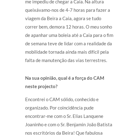
me impediu de chegar a Caia. Na altura
queixávamo-nos de 4-7 horas para fazer a
viagem da Beira a Caia, agora se tudo
correr bem, demora 12 horas. O meu sonho
de apanhar uma boleia até a Caia para o fim
de semana teve de lidar com a realidade da
mobilidade tornada ainda mais difícil pela
falta de manutenção das vias terrestres.
Na sua opinião, qual é a força do CAM
neste projecto?
Encontrei o CAM sólido, conhecido e
organizado. Por coincidência pude
encontrar-me com o Sr. Elias Lanquene
Joaninho e com o Sr. Benjamin João Batista
nos escritórios da Beira! Que fabulosa