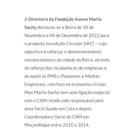
A
Directora da
Fundação Aurora
Marta
Sachy
deslocou-se à Beira de 18 de
Novembro a 04 de Dezembro de 2022 para
o
projecto InovAção Circular (IAC)
– cujo
objectivo é reforçar o desenvolvimento
socioeconómico da cidade da Beira, através
do reforço das incubadoras de empresas e
do apoio às PMEs (Pequenas e Médias
Empresas), com foco na economia circular.
Mas Marta Sachy tem uma ligação especial
com o CAM, tendo sido responsável pela
área Sócio Saúde em Caia e depois
Coordenadora-Geral do CAM em
Moçambique entre 2010 e 2014.