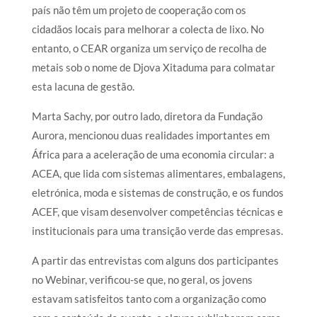
país não têm um projeto de cooperação com os
cidadãos locais para melhorar a colecta de lixo. No
entanto, o CEAR organiza um serviço de recolha de
metais sob o nome de Djova Xitaduma para colmatar
esta lacuna de gestão.
Marta Sachy, por outro lado, diretora da Fundação
Aurora, mencionou duas realidades importantes em
África para a aceleração de uma economia circular: a
ACEA, que lida com sistemas alimentares, embalagens,
eletrónica, moda e sistemas de construção, e os fundos
ACEF, que visam desenvolver competências técnicas e
institucionais para uma transição verde das empresas.
A partir das entrevistas com alguns dos participantes
no Webinar, verificou-se que, no geral, os jovens
estavam satisfeitos tanto com a organização como