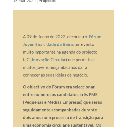
by
|
18 Mar 2024
|
Projectos
A 09 de Junho de 2023, decorreu o
Fórum
Juvenil na cidade da Beira
, um evento
muito importante na agenda do projecto
IaC (
Inovação Circular
) que permitiu a
muitos jovens moçambicanos dar a
conhecer as suas ideias de negócio.
O objectivo do Fórum era seleccionar,
entre numerosos candidatos, três PME
(Pequenas e Médias Empresas) que serão
seguidamente acompanhadas durante
dois anos num processo de transição para
uma economia circular e sustentável.
Os