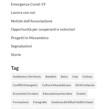
Emergenza Covid-19
Lavora con noi
Notizie dall'Associazione
Opportunità per cooperanti e volontari
Progetti in Mozambico
Segnalazioni
Storie
Tag
Ambiente e Territorio
Bambini
Beira
Caia
Ciclone
Conflitti Energetici
Cultura Mozambicana
Diritti Infanzia
Economia Circolare
Educazione prescolare
Evento
Formazione
Fotografie
Gestione dei Rifiuti Solidi Urbani