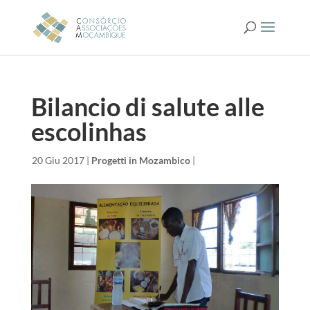
Bilancio di salute alle
escolinhas
da
|
20 Giu 2017
|
Progetti in Mozambico
|