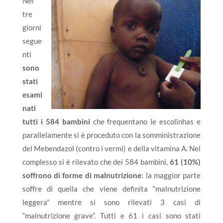
Nei
tre
giorni
segue
nti
sono
stati
esami
nati
tutti i 584 bambini
che frequentano le escolinhas e
parallelamente si è proceduto con la somministrazione
del Mebendazol (contro i vermi) e della vitamina A. Nel
complesso si è rilevato che dei 584 bambini,
61 (10%)
soffrono di forme di malnutrizione
: la maggior parte
soffre di quella che viene definita “malnutrizione
leggera” mentre si sono rilevati 3 casi di
“malnutrizione grave”. Tutti e 61 i casi sono stati