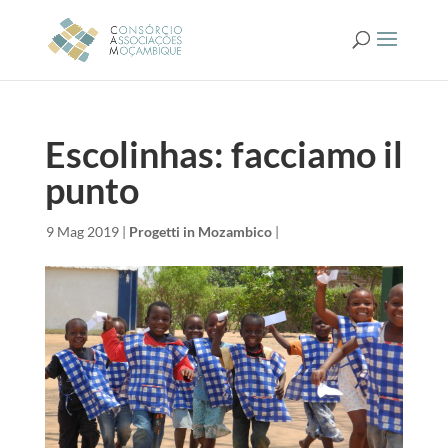
Escolinhas: facciamo il
punto
da
|
9 Mag 2019
|
Progetti in Mozambico
|