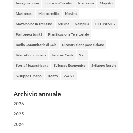
Inaugurazione
Inovação Circular
Istruzione
Maputo
Marromeu
Microcredito
Mostra
Mozambico in Trentino
Musica
Nampula
OCUPAMOZ
Pari opportunità
Pianificazione Territoriale
Radio Comunitaria di Caia
Ricostruzione post ciclone
Salute Comunitaria
Servizio Civile
Soci
Storia Mozambicana
Sviluppo Economico
Sviluppo Rurale
Sviluppo Umano
Trento
WASH
Archivio annuale
2026
2025
2024