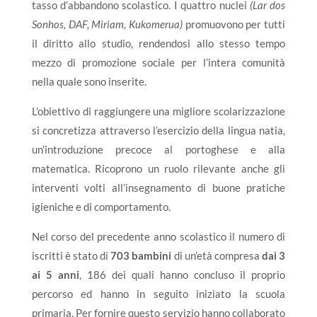
tasso d’abbandono scolastico. I quattro nuclei
(Lar dos
Sonhos, DAF, Miriam, Kukomerua)
promuovono per tutti
il diritto allo studio, rendendosi allo stesso tempo
mezzo di promozione sociale per l’intera comunità
nella quale sono inserite.
L’obiettivo di raggiungere una migliore scolarizzazione
si concretizza attraverso l’esercizio della lingua natia,
un’introduzione precoce al portoghese e alla
matematica. Ricoprono un ruolo rilevante anche gli
interventi volti all’insegnamento di buone pratiche
igieniche e di comportamento.
Nel corso del precedente anno scolastico il numero di
iscritti è stato di
703 bambini
di un’età compresa
dai 3
ai 5 anni
, 186 dei quali hanno concluso il proprio
percorso ed hanno in seguito iniziato la scuola
primaria. Per fornire questo servizio hanno collaborato