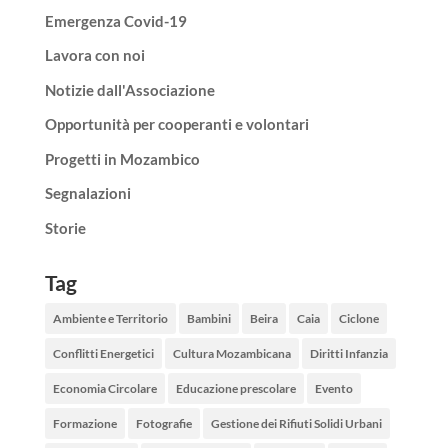
Emergenza Covid-19
Lavora con noi
Notizie dall'Associazione
Opportunità per cooperanti e volontari
Progetti in Mozambico
Segnalazioni
Storie
Tag
Ambiente e Territorio
Bambini
Beira
Caia
Ciclone
Conflitti Energetici
Cultura Mozambicana
Diritti Infanzia
Economia Circolare
Educazione prescolare
Evento
Formazione
Fotografie
Gestione dei Rifiuti Solidi Urbani