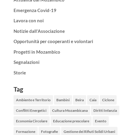
Emergenza Covid-19
Lavora con noi
Notizie dall'Associazione
Opportunità per cooperanti e volontari
Progetti in Mozambico
Segnalazioni
Storie
Tag
Ambiente e Territorio
Bambini
Beira
Caia
Ciclone
Conflitti Energetici
Cultura Mozambicana
Diritti Infanzia
Economia Circolare
Educazione prescolare
Evento
Formazione
Fotografie
Gestione dei Rifiuti Solidi Urbani