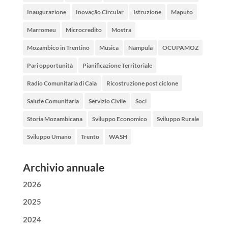
Inaugurazione
Inovação Circular
Istruzione
Maputo
Marromeu
Microcredito
Mostra
Mozambico in Trentino
Musica
Nampula
OCUPAMOZ
Pari opportunità
Pianificazione Territoriale
Radio Comunitaria di Caia
Ricostruzione post ciclone
Salute Comunitaria
Servizio Civile
Soci
Storia Mozambicana
Sviluppo Economico
Sviluppo Rurale
Sviluppo Umano
Trento
WASH
Archivio annuale
2026
2025
2024