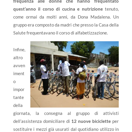
frequenza alle donne che hanno frequentato
quest’anno il corso di cucina e nutrizione
tenuto,
come ormai da molti anni, da Dona Madalena. Un
gruppo era composto da madri che presso la Casa della
Salute frequentavano il corso di alfabetizzazione.
Infine,
altro
avven
iment
o
impor
tante
della
giornata, la consegna al gruppo di attivisti
dell’assistenza domiciliare di
12 nuove biciclette
per
sostituire i mezzi già usurati dal quotidiano utilizzo in