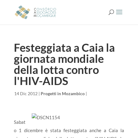
Festeggiata a Caia la
giornata mondiale
della lotta contro
l'HIV-AIDS
da
|
14 Dic 2012
|
Progetti in Mozambico
|
Sabat
o 1 dicembre è stata festeggiata anche a Caia la