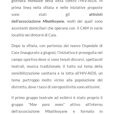
giornata mondiale della lotta contro l’HIV-AIDS. In
prima linea nella sfilata e nelle iniziative proposte
sono stati gli
attivisti
dell’associazione
Mbatikoyane
, molti dei quali sono
assistenti domiciliari che operano con il CAM in varie
località nei dintorni di Caia.
Dopo la sfilata, con partenza dal nuovo Ospedale di
Caia (inaugurato a giugno), l’iniziativa è proseguita nel
campo sportivo dove si sono tenuti discorsi, spettacoli
teatrali, musica tradizionale, il tutto sul tema della
sensibilizzazione sanitaria e la lotta all’HIV-AIDS, un
tema purtroppo molto vicino alla popolazione del
distretto, dove i tassi di sieropositività sono altissimi.
Il primo gruppo teatrale ad esibirsi è stato proprio il
gruppo “
Mae para maes
” attivo all’interno
dell’associazione Mbatikoyane e formato in