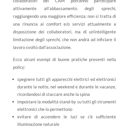
collaboratori del CAM potranno partecipare
attivamente all’abbassamento degli sprechi,
raggiungendo una maggiore efficienza: non si tratta di
una rinuncia ai comfort e/o servizi attualmente a
disposizione dei collaboratori, ma di un’intelligente
limitazione degli sprechi, che non andrà ad inficiare il
lavoro svolto dall’associazione.
Ecco alcuni esempi di buone pratiche presenti nella
policy:
spegnere tutti gli apparecchi elettrici ed elettronici
durante la notte, nel weekend e durante le vacanze,
ricordandosi di staccare anche la spina
impostare la modalità stand-by su tutti gli strumenti
elettronici che lo permettono
evitare di accendere le luci se c’è sufficiente
illuminazione naturale