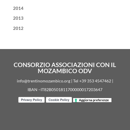
2014
2013
2012
CONSORZIO ASSOCIAZIONI CON IL
MOZAMBICO ODV
info@trentinomozambico.org | Tel +39 353 4547462 |
IBAN –IT82B0501811700000017203647
Aggiorna preferenze