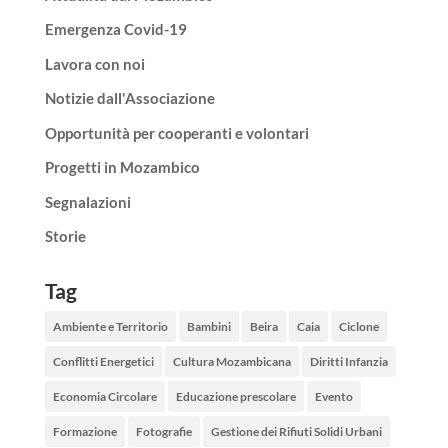
Emergenza Covid-19
Lavora con noi
Notizie dall'Associazione
Opportunità per cooperanti e volontari
Progetti in Mozambico
Segnalazioni
Storie
Tag
Ambiente e Territorio
Bambini
Beira
Caia
Ciclone
Conflitti Energetici
Cultura Mozambicana
Diritti Infanzia
Economia Circolare
Educazione prescolare
Evento
Formazione
Fotografie
Gestione dei Rifiuti Solidi Urbani