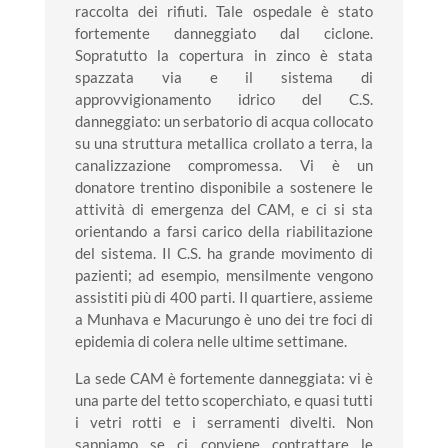
raccolta dei rifiuti. Tale ospedale è stato
fortemente danneggiato dal ciclone.
Sopratutto la copertura in zinco è stata
spazzata via e il sistema di
approvvigionamento idrico del C.S.
danneggiato: un serbatorio di acqua collocato
su una struttura metallica crollato a terra, la
canalizzazione compromessa. Vi è un
donatore trentino disponibile a sostenere le
attività di emergenza del CAM, e ci si sta
orientando a farsi carico della riabilitazione
del sistema. Il C.S. ha grande movimento di
pazienti; ad esempio, mensilmente vengono
assistiti più di 400 parti. Il quartiere, assieme
a Munhava e Macurungo è uno dei tre foci di
epidemia di colera nelle ultime settimane.
La sede CAM è fortemente danneggiata: vi è
una parte del tetto scoperchiato, e quasi tutti
i vetri rotti e i serramenti divelti. Non
sappiamo se ci conviene contrattare le