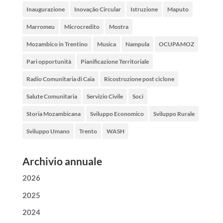
Inaugurazione
Inovação Circular
Istruzione
Maputo
Marromeu
Microcredito
Mostra
Mozambico in Trentino
Musica
Nampula
OCUPAMOZ
Pari opportunità
Pianificazione Territoriale
Radio Comunitaria di Caia
Ricostruzione post ciclone
Salute Comunitaria
Servizio Civile
Soci
Storia Mozambicana
Sviluppo Economico
Sviluppo Rurale
Sviluppo Umano
Trento
WASH
Archivio annuale
2026
2025
2024