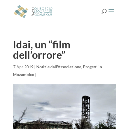
Idai, un “film
dell’orrore”
da
|
7 Apr 2019
|
Notizie dall'Associazione
,
Progetti in
Mozambico
|