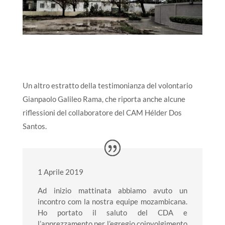
Un altro estratto della testimonianza del volontario
Gianpaolo Galileo Rama, che riporta anche alcune
riflessioni del collaboratore del CAM Hélder Dos
Santos.
1 Aprile 2019
Ad inizio mattinata abbiamo avuto un
incontro com la nostra equipe mozambicana.
Ho portato il saluto del CDA e
l’apprezzamento per l’egregio coinvolgimento