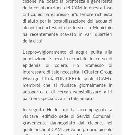
ciclone, ha lodato la prontezza e generosità
della collaborazione del CAM in questa fase
critica, ed ha espresso un’ulteriore richiesta
di aiuto per la potabilizzazione dell’acqua di
alcuni fori artesiani che lo stesso Municipio
ha recentemente scavato in vari quartieri
della città.
L’approvvigionamento di acqua pulita alla
popolazione è peraltro cruciale in corso di
epidemia di colera. Ho promesso di
interessare di tale necessità il Cluster Group
Wash gestito dall’UNICEF (del quale il CAM è
membro) che si riunisce giornalmente in
aeroporto, e di cercare/sensibilizzare altri
partners specializzati in tale ambito.
In seguito Helder mi ha accompagnato a
visitare l’edificio sede di Servizi Comunali,
gravemente danneggiato dal ciclone, nel
quale anche il CAM aveva un proprio piccolo