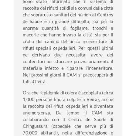
Sono stato informato che il sistema di
raccolta dei rifiuti solidi sia comuni della città
che sopratutto sanitari dei numerosi Centros
de Saùde è in grande difficoltà, sia per la
enorme quantità di fogliame, tronchi e
macerie che hanno invaso la città, sia per il
crollo del camino dell’unico inceneritore di
rifiuti speciali ospedalieri. Per questi ultimi
ne derivano due necessità: avere dei
contenitori per stoccare provvisoriamente il
materiale infetto e riparare l’inceneritore.
Nei prossimi giorni il CAM si preoccuperà di
tali attività.
Ora che l’epidemia di colera è scoppiata (circa
1.000 persone finora colpite a Beira), anche
la raccolta dei rifiuti ospedalieri è diventata
un’emergenza. Da tempo il CAM sta
collaborando con il Centro de Saùde di
Chingussura (ospedale che serve più di
70.000 abitanti), nella differenziazione e