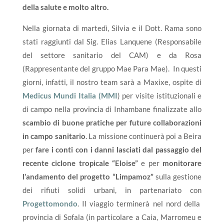
della salute e molto altro.
Nella giornata di martedì, Silvia e il Dott. Rama sono
stati raggiunti dal Sig. Elias Lanquene (Responsabile
del settore sanitario del CAM) e da Rosa
(Rappresentante del gruppo Mae Para Mae). In questi
giorni, infatti, il nostro team sarà a Maxixe, ospite di
Medicus Mundi Italia (MMI
) per visite istituzionali e
di campo nella provincia di Inhambane finalizzate allo
scambio di buone pratiche per future collaborazioni
in campo sanitario
. La missione continuerà poi a Beira
per
fare i conti con i danni lasciati dal passaggio del
recente ciclone tropicale “Eloise”
e per
monitorare
l’andamento del progetto “Limpamoz”
sulla gestione
dei rifiuti solidi urbani, in partenariato con
Progettomondo
. Il viaggio terminerà nel nord della
provincia di Sofala (in particolare a Caia, Marromeu e