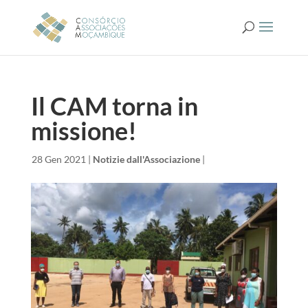
Il CAM torna in
missione!
da
|
28 Gen 2021
|
Notizie dall'Associazione
|