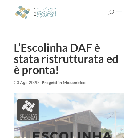
L’Escolinha DAF è
stata ristrutturata ed
è pronta!
da
|
20 Ago 2020
|
Progetti in Mozambico
|