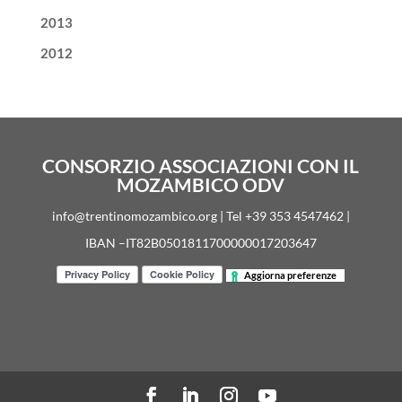
2013
2012
CONSORZIO ASSOCIAZIONI CON IL
MOZAMBICO ODV
info@trentinomozambico.org | Tel +39 353 4547462 |
IBAN –IT82B0501811700000017203647
Aggiorna preferenze