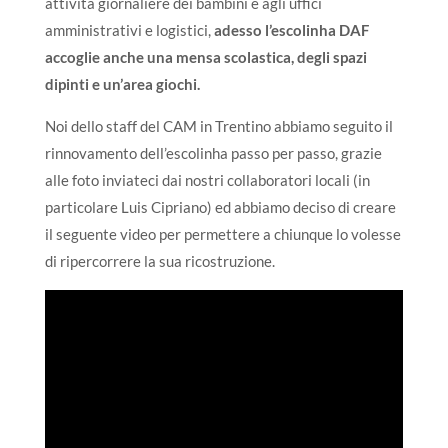
attività giornaliere dei bambini e agli uffici
amministrativi e logistici,
adesso l’escolinha DAF
accoglie anche una mensa scolastica, degli spazi
dipinti e un’area giochi.
Noi dello staff del CAM in Trentino abbiamo seguito il
rinnovamento dell’escolinha passo per passo, grazie
alle foto inviateci dai nostri collaboratori locali (in
particolare Luis Cipriano) ed abbiamo deciso di creare
il seguente video per permettere a chiunque lo volesse
di ripercorrere la sua ricostruzione.