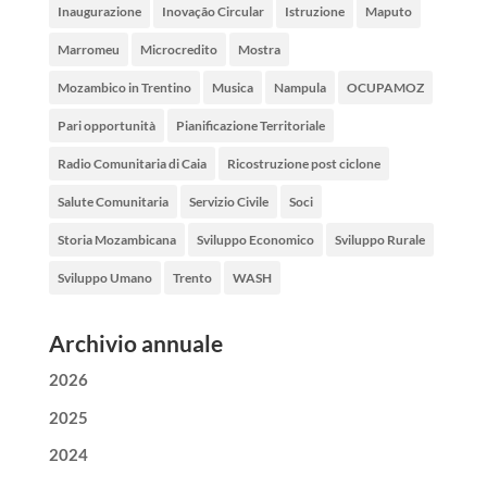
Inaugurazione
Inovação Circular
Istruzione
Maputo
Marromeu
Microcredito
Mostra
Mozambico in Trentino
Musica
Nampula
OCUPAMOZ
Pari opportunità
Pianificazione Territoriale
Radio Comunitaria di Caia
Ricostruzione post ciclone
Salute Comunitaria
Servizio Civile
Soci
Storia Mozambicana
Sviluppo Economico
Sviluppo Rurale
Sviluppo Umano
Trento
WASH
Archivio annuale
2026
2025
2024