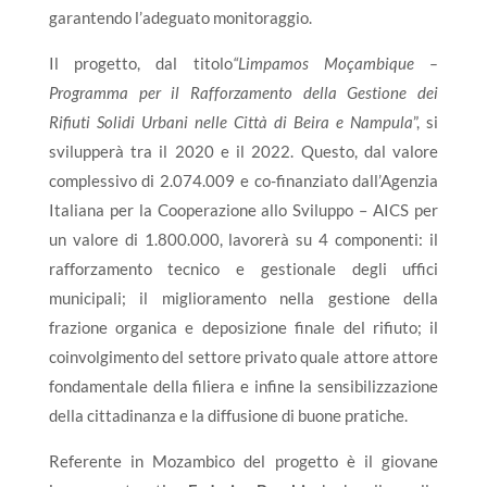
garantendo l’adeguato monitoraggio.
Il progetto, dal titolo
“Limpamos Moçambique –
Programma per il Rafforzamento della Gestione dei
Rifiuti Solidi Urbani nelle Città di Beira e Nampula
”, si
svilupperà tra il 2020 e il 2022. Questo, dal valore
complessivo di 2.074.009 e co-finanziato dall’Agenzia
Italiana per la Cooperazione allo Sviluppo – AICS per
un valore di 1.800.000, lavorerà su 4 componenti: il
rafforzamento tecnico e gestionale degli uffici
municipali; il miglioramento nella gestione della
frazione organica e deposizione finale del rifiuto; il
coinvolgimento del settore privato quale attore attore
fondamentale della filiera e infine la sensibilizzazione
della cittadinanza e la diffusione di buone pratiche.
R
eferente in Mozambico del progetto è il giovane