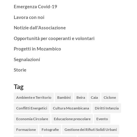
Emergenza Covid-19
Lavora con noi
Notizie dall'Associazione
Opportunità per cooperanti e volontari
Progetti in Mozambico
Segnalazioni
Storie
Tag
Ambiente e Territorio
Bambini
Beira
Caia
Ciclone
Conflitti Energetici
Cultura Mozambicana
Diritti Infanzia
Economia Circolare
Educazione prescolare
Evento
Formazione
Fotografie
Gestione dei Rifiuti Solidi Urbani