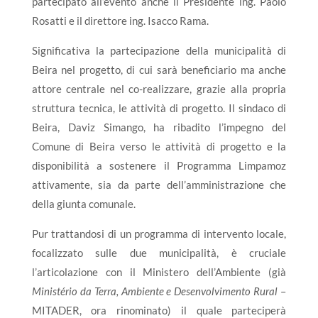
partecipato all’evento anche il Presidente ing. Paolo
Rosatti e il direttore ing. Isacco Rama.
Significativa la partecipazione della municipalità di
Beira nel progetto, di cui sarà beneficiario ma anche
attore centrale nel co-realizzare, grazie alla propria
struttura tecnica, le attività di progetto. Il sindaco di
Beira, Daviz Simango, ha ribadito l’impegno del
Comune di Beira verso le attività di progetto e la
disponibilità a sostenere il Programma Limpamoz
attivamente, sia da parte dell’amministrazione che
della giunta comunale.
Pur trattandosi di un programma di intervento locale,
focalizzato sulle due municipalità, è cruciale
l’articolazione con il Ministero dell’Ambiente (già
Ministério da Terra, Ambiente e Desenvolvimento Rural
–
MITADER, ora rinominato) il quale parteciperà