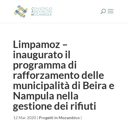
Limpamoz –
inaugurato il
programma di
rafforzamento delle
municipalità di Beira e
Nampula nella
gestione dei rifiuti
da
|
12 Mar 2020
|
Progetti in Mozambico
|