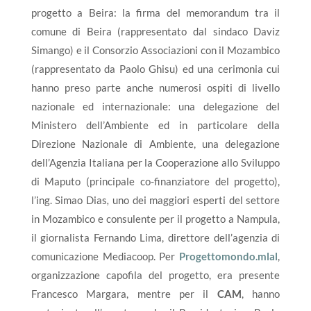
progetto a Beira: la firma del memorandum tra il
comune di Beira (rappresentato dal sindaco
Daviz
Simango) e il Consorzio Associazioni con il Mozambico
(rappresentato da Paolo Ghisu) ed una cerimonia cui
hanno preso parte anche numerosi ospiti di livello
nazionale ed internazionale:
una delegazione del
Ministero dell’Ambiente ed in particolare della
Direzione Nazionale di Ambiente, una delegazione
dell’Agenzia Italiana per la Cooperazione allo Sviluppo
di Maputo (principale co-finanziatore del progetto),
l’ing. Simao Dias
,
uno dei maggiori esperti del settore
in Mozambico e consulente per il progetto a Nampula,
il giornalista Fernando Lima,
direttore dell’agenzia di
comunicazione Mediacoop
. Per
Progettomondo.mlal
,
organizzazione capofila del progetto, era presente
Francesco Margara, mentre per il
CAM
, hanno