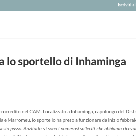
Iscriviti 
a lo sportello di Inhaminga
icrocredito del CAM. Localizzato a Inhaminga, capoluogo del Dist
aia e Marromeu, lo sportello ha preso a funzionare da inizio febbrai
uesto passo. Anzitutto vi sono i numerosi solleciti che abbiamo ricevu