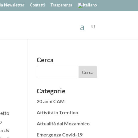
alla Newsletter
Contatti
Trasparenza
Cerca
Categorie
20 anni CAM
Attività in Trentino
retto
o
Attualità dal Mozambico
to da
Emergenza Covid-19