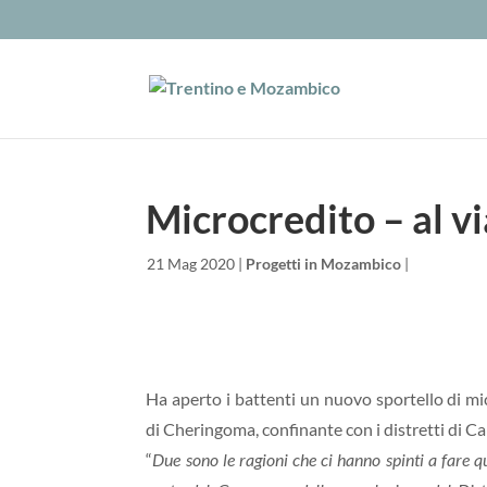
Microcredito – al vi
da
|
21 Mag 2020
|
Progetti in Mozambico
|
Ha aperto i battenti un nuovo sportello di m
di Cheringoma, confinante con i distretti di C
“
Due sono le ragioni che ci hanno spinti a fare q