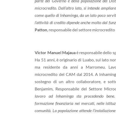
parte del Governo e della popolazione del Dist
microcredito. Dall’altro lato, si intende amplia
come quello di Inhaminga, da un lato poco servit
l’attività di credito dipende anche molto dal f
Patton
, responsabile del settore microcredito 
Victor Manuel Majaua
è responsabile dello s
Ha 51 anni, è originario di Luabo, sul lato n
ma residente da anni a Marromeu. Lavo
microcredito del CAM dal 2014. A Inhaming
sostegno di un altro collaboratore, e sott
Benjamim, Responsabile del Settore Micro
lavoro ad Inhaminga sta procedendo bene.
formazione finanziaria nei mercati, nelle istituzi
comunità. La popolazione attende l’installazione d