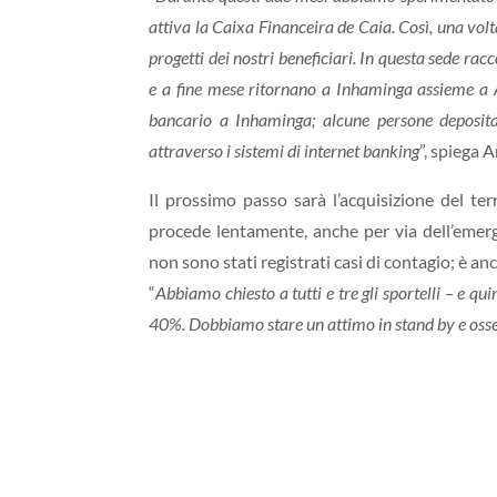
attiva la Caixa Financeira de Caia. Così, una v
progetti dei nostri beneficiari. In questa sede rac
e a fine mese ritornano a Inhaminga assieme a
bancario a Inhaminga; alcune persone deposit
attraverso i sistemi di internet banking
”, spiega 
Il prossimo passo sarà l’acquisizione del ter
procede lentamente, anche per via dell’emer
non sono stati registrati casi di contagio; è anc
“
Abbiamo chiesto a tutti e tre gli sportelli – e q
40%. Dobbiamo stare un attimo in stand by e osser