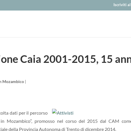
Iscriviti 
zione Caia 2001-2015, 15 ann
 in Mozambico
|
olta dati per il percorso
no in Mozambico”, promosso nel corso del 2015 dal CAM com
nciale della Provincia Autonoma di Trento di dicembre 2014.