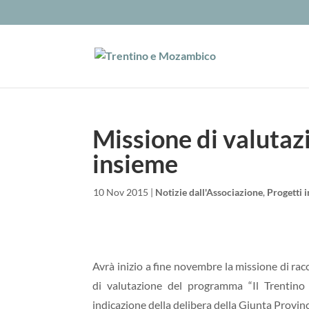
Missione di valuta
insieme
da
|
10 Nov 2015
|
Notizie dall'Associazione
,
Progetti
Avrà inizio a fine novembre la missione di racc
di valutazione del programma “Il Trenti
indicazione della delibera della Giunta Provi