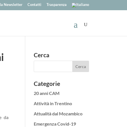
alla Newsletter
Contatti
Trasparenza
i
Cerca
Categorie
20 anni CAM
Attività in Trentino
Attualità dal Mozambico
e da
Emergenza Covid-19