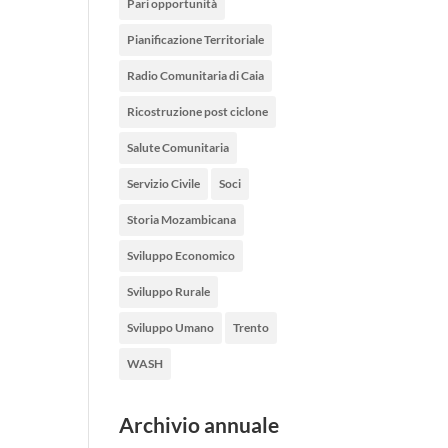
Pari opportunità
Pianificazione Territoriale
Radio Comunitaria di Caia
Ricostruzione post ciclone
Salute Comunitaria
Servizio Civile
Soci
Storia Mozambicana
Sviluppo Economico
Sviluppo Rurale
Sviluppo Umano
Trento
WASH
Archivio annuale