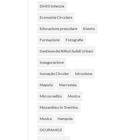
Diritti Infanzia
Economia Circolare
Educazione prescolare
Evento
Formazione
Fotografie
Gestione dei Rifiuti Solidi Urbani
Inaugurazione
Inovação Circular
Istruzione
Maputo
Marromeu
Microcredito
Mostra
Mozambico in Trentino
Musica
Nampula
OCUPAMOZ