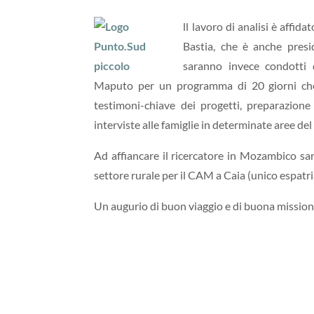
ll lavoro di analisi è affida
Bastia, che è anche presi
saranno invece condotti
Maputo per un programma di 20 giorni che c
testimoni-chiave dei progetti, preparazione 
interviste alle famiglie in determinate aree del
Ad affiancare il ricercatore in Mozambico sa
settore rurale per il CAM a Caia (unico espat
Un augurio di buon viaggio e di buona mission