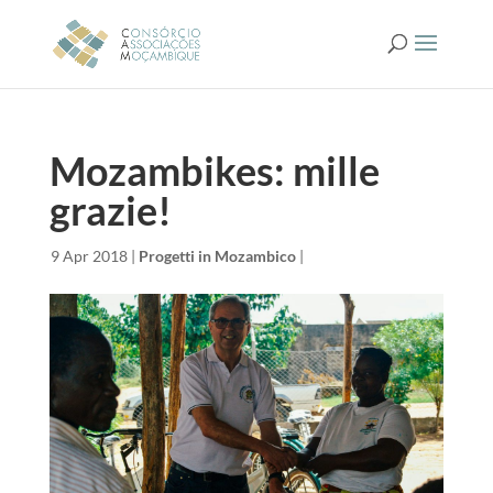
Mozambikes: mille
grazie!
da
|
9 Apr 2018
|
Progetti in Mozambico
|