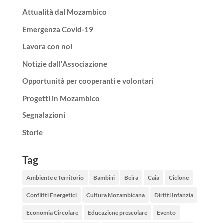
Attualità dal Mozambico
Emergenza Covid-19
Lavora con noi
Notizie dall'Associazione
Opportunità per cooperanti e volontari
Progetti in Mozambico
Segnalazioni
Storie
Tag
Ambiente e Territorio
Bambini
Beira
Caia
Ciclone
Conflitti Energetici
Cultura Mozambicana
Diritti Infanzia
Economia Circolare
Educazione prescolare
Evento