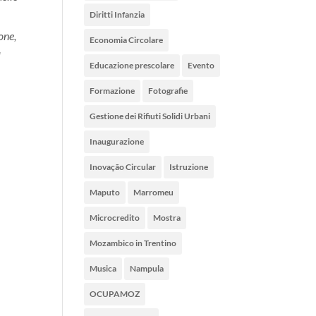
Diritti Infanzia
one,
Economia Circolare
l
Educazione prescolare
Evento
Formazione
Fotografie
Gestione dei Rifiuti Solidi Urbani
Inaugurazione
Inovação Circular
Istruzione
Maputo
Marromeu
Microcredito
Mostra
Mozambico in Trentino
Musica
Nampula
OCUPAMOZ