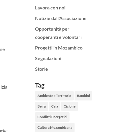
Lavora con noi
Notizie dall'Associazione
Opportunità per
cooperanti e volontari
Progetti in Mozambico
one
Segnalazioni
Storie
Tag
izia
Ambiente e Territorio
Bambini
Beira
Caia
Ciclone
Conflitti Energetici
Cultura Mozambicana
uelle