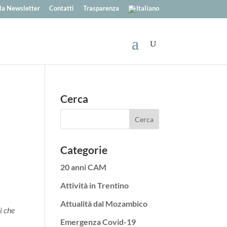
alla Newsletter
Contatti
Trasparenza
Cerca
Categorie
20 anni CAM
Attività in Trentino
Attualità dal Mozambico
i che
Emergenza Covid-19