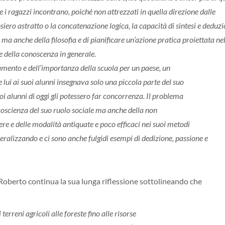
he i ragazzi incontrano, poiché non attrezzati in quella direzione dalle
nsiero astratto o la concatenazione logica, la capacità di sintesi e deduzi
ma anche della filosofia e di pianificare un’azione pratica proiettata ne
e della conoscenza in generale.
mento e dell’importanza della scuola per un paese, un
lui ai suoi alunni insegnava solo una piccola parte del suo
uoi alunni di oggi gli potessero far concorrenza. Il problema
oscienza del suo ruolo sociale ma anche della non
ere e delle modalità antiquate e poco efficaci nei suoi metodi
alizzando e ci sono anche fulgidi esempi di dedizione, passione e
Roberto continua la sua lunga riflessione sottolineando che
 terreni agricoli alle foreste fino alle risorse