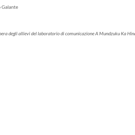
o Galante
opera degli allievi del laboratorio di comunicazione A Mundzuku Ka Hin