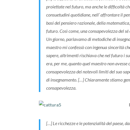
proiettate nel futuro, ma anche le difficoltà c
consuetudini quotidiane, nell’ affrontare il pe
basi del pensiero razionale, della matematica, 
futuro. Così come, una consapevolezza del sé 
Un giorno, parlavamo di metodiche di insegna
maestro mi confessò con ingenua sincerità che 
sapere, altrimenti rischiava che nel futuro i s
era, per me, quanto quel maestro non avesse c
consapevolezza dei notevoli limiti del suo sap
di insegnamento. […] Chiaramente stiamo gener
consapevolezza.
[…] Le ricchezze e le potenzialità del paese, dai