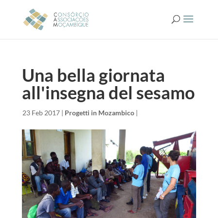
Una bella giornata
all'insegna del sesamo
da
|
23 Feb 2017
|
Progetti in Mozambico
|