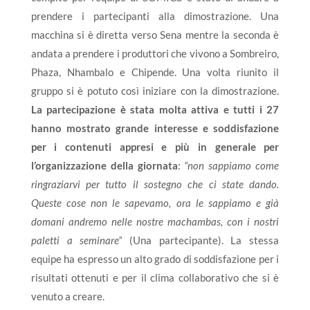
prendere i partecipanti alla dimostrazione. Una
macchina si è diretta verso Sena mentre la seconda è
andata a prendere i produttori che vivono a Sombreiro,
Phaza, Nhambalo e Chipende. Una volta riunito il
gruppo si è potuto così iniziare con la dimostrazione.
La partecipazione è stata molta attiva e tutti i 27
hanno mostrato grande interesse e soddisfazione
per i contenuti appresi e più in generale per
l’organizzazione della giornata
:
“
non sappiamo come
ringraziarvi per tutto il sostegno che ci state dando.
Queste cose non le sapevamo, ora le sappiamo e già
domani andremo nelle nostre machambas, con i nostri
paletti a seminare”
(Una partecipante). La stessa
equipe ha espresso un alto grado di soddisfazione per i
risultati ottenuti e per il clima collaborativo che si è
venuto a creare.