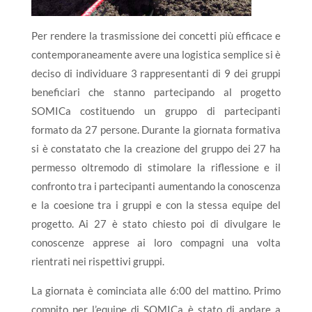
Per rendere la trasmissione dei concetti più efficace e
contemporaneamente avere una logistica semplice si è
deciso di individuare 3 rappresentanti di 9 dei gruppi
beneficiari che stanno partecipando al progetto
SOMICa costituendo un gruppo di partecipanti
formato da 27 persone. Durante la giornata formativa
si è constatato che la creazione del gruppo dei 27 ha
permesso oltremodo di stimolare la riflessione e il
confronto tra i partecipanti aumentando la conoscenza
e la coesione tra i gruppi e con la stessa equipe del
progetto. Ai 27 è stato chiesto poi di divulgare le
conoscenze apprese ai loro compagni una volta
rientrati nei rispettivi gruppi.
La giornata è cominciata alle 6:00 del mattino. Primo
compito per l’equipe di SOMICa è stato di andare a