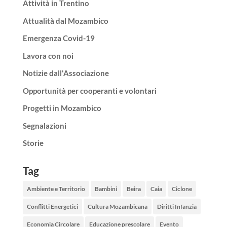
Attività in Trentino
Attualità dal Mozambico
Emergenza Covid-19
Lavora con noi
Notizie dall'Associazione
Opportunità per cooperanti e volontari
Progetti in Mozambico
Segnalazioni
Storie
Tag
Ambiente e Territorio
Bambini
Beira
Caia
Ciclone
Conflitti Energetici
Cultura Mozambicana
Diritti Infanzia
Economia Circolare
Educazione prescolare
Evento