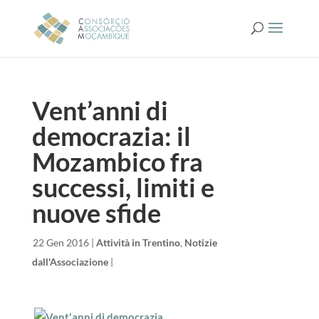
Vent’anni di
democrazia: il
Mozambico fra
successi, limiti e
nuove sfide
da
|
22 Gen 2016
|
Attività in Trentino
,
Notizie
dall'Associazione
|