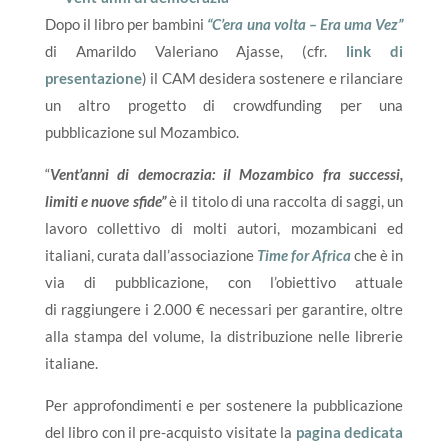
Dopo il libro per bambini
“C’era una volta – Era uma Vez”
di Amarildo Valeriano Ajasse, (cfr.
link di
presentazione
) il CAM desidera sostenere e rilanciare
un altro progetto di crowdfunding per una
pubblicazione sul Mozambico.
“
Vent’anni di democrazia: il Mozambico fra successi,
limiti e nuove sfide”
è il titolo di una raccolta di saggi, un
lavoro collettivo di molti autori, mozambicani ed
italiani, curata dall’associazione
Time for Africa
che è in
via di pubblicazione, con l’obiettivo attuale
di raggiungere i 2.000 € necessari per garantire, oltre
alla stampa del volume, la distribuzione nelle librerie
italiane.
Per approfondimenti e per sostenere la pubblicazione
del libro con il pre-acquisto visitate la
pagina dedicata