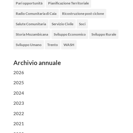
Pari opportunità
Pianificazione Territoriale
Radio Comunitaria di Caia
Ricostruzione post ciclone
Salute Comunitaria
Servizio Civile
Soci
Storia Mozambicana
Sviluppo Economico
Sviluppo Rurale
Sviluppo Umano
Trento
WASH
Archivio annuale
2026
2025
2024
2023
2022
2021