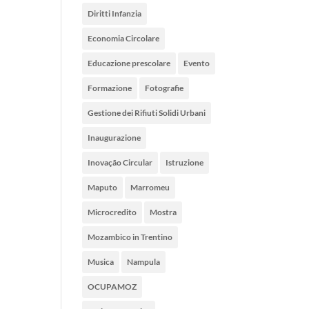
Diritti Infanzia
Economia Circolare
Educazione prescolare
Evento
Formazione
Fotografie
Gestione dei Rifiuti Solidi Urbani
Inaugurazione
Inovação Circular
Istruzione
Maputo
Marromeu
Microcredito
Mostra
Mozambico in Trentino
Musica
Nampula
OCUPAMOZ