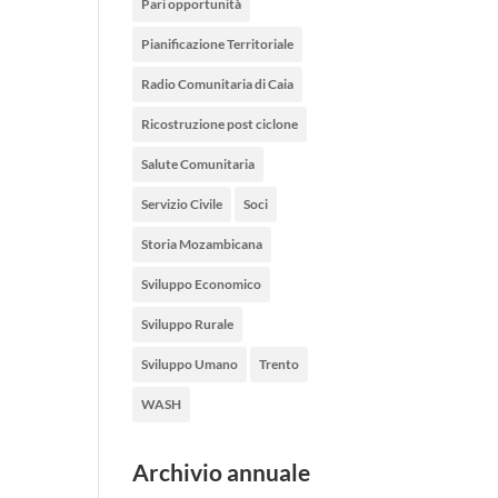
Pari opportunità
Pianificazione Territoriale
Radio Comunitaria di Caia
Ricostruzione post ciclone
Salute Comunitaria
Servizio Civile
Soci
Storia Mozambicana
Sviluppo Economico
Sviluppo Rurale
Sviluppo Umano
Trento
WASH
Archivio annuale