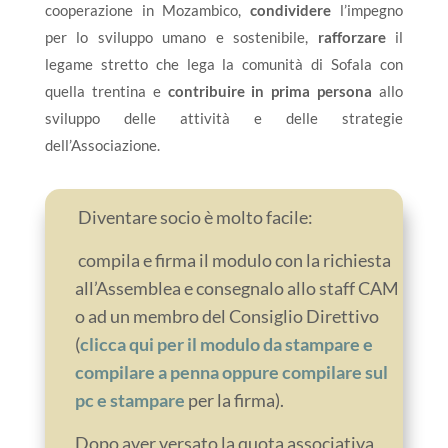
cooperazione in Mozambico,
condividere
l’impegno
per lo sviluppo umano e sostenibile,
rafforzare
il
legame stretto che lega la comunità di Sofala con
quella trentina e
contribuire in prima persona
allo
sviluppo delle attività e delle strategie
dell’Associazione.
Diventare socio è molto facile:
compila e firma il modulo con la richiesta
all’Assemblea
e consegnalo allo staff CAM
o ad un membro del Consiglio Direttivo
(
clicca qui per il modulo da stampare e
compilare a penna oppure compilare sul
pc e stampare
per la firma).
Dopo aver versato la quota associativa