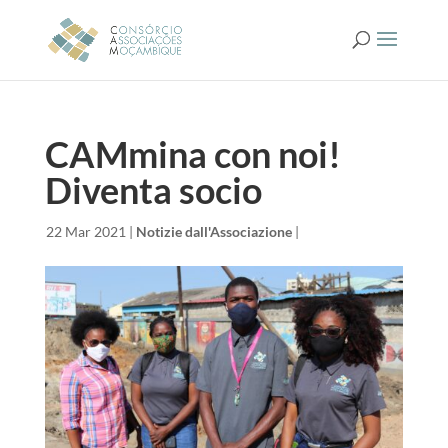
CAMmina con noi!
Diventa socio
da
|
22 Mar 2021
|
Notizie dall'Associazione
|