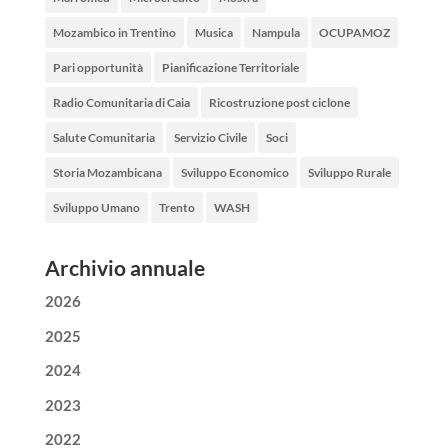
Mozambico in Trentino
Musica
Nampula
OCUPAMOZ
Pari opportunità
Pianificazione Territoriale
Radio Comunitaria di Caia
Ricostruzione post ciclone
Salute Comunitaria
Servizio Civile
Soci
Storia Mozambicana
Sviluppo Economico
Sviluppo Rurale
Sviluppo Umano
Trento
WASH
Archivio annuale
2026
2025
2024
2023
2022