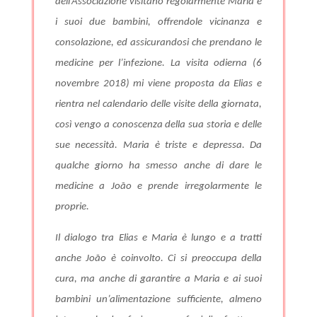
dell’Associazione visitano regolarmente Maria e
i suoi due bambini, offrendole vicinanza e
consolazione, ed assicurandosi che prendano le
medicine per l’infezione.
La visita odierna (6
novembre 2018) mi viene proposta da Elias e
rientra nel calendario delle visite della giornata,
così vengo a conoscenza della sua storia e delle
sue necessità.
Maria è triste e depressa. Da
qualche giorno ha smesso anche di dare le
medicine a João e prende irregolarmente le
proprie.
Il dialogo tra Elias e Maria è lungo e a tratti
anche João è coinvolto. Ci si preoccupa della
cura, ma anche di garantire a Maria e ai suoi
bambini un’alimentazione sufficiente, almeno