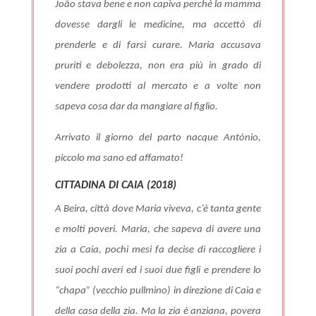
João stava bene e non capiva perchè la mamma
dovesse dargli le medicine, ma accettò di
prenderle e di farsi curare. Maria accusava
pruriti e debolezza, non era più in grado di
vendere prodotti al mercato e a volte non
sapeva cosa dar da mangiare al figlio.
Arrivato il giorno del parto nacque Antònio,
piccolo ma sano ed affamato!
CITTADINA DI CAIA (2018)
A Beira, città dove Maria viveva, c’è tanta gente
e molti poveri.
Maria, che sapeva di avere una
zia a Caia, pochi mesi fa decise di raccogliere i
suoi pochi averi ed i suoi due figli e prendere lo
“chapa” (vecchio pullmino) in direzione di Caia e
della casa della zia. Ma la zia è anziana, povera