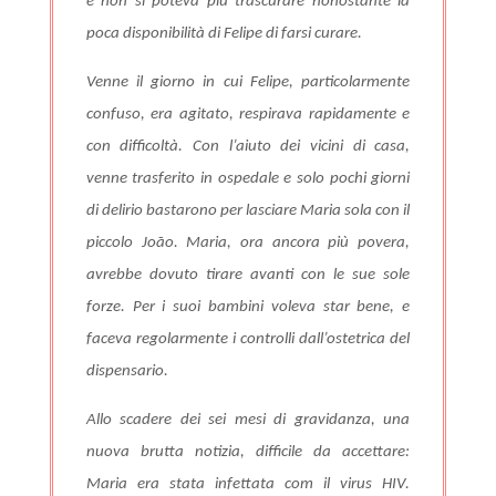
e non si poteva più trascurare nonostante la
poca disponibilità di Felipe di farsi curare.
Venne il giorno in cui Felipe, particolarmente
confuso, era agitato, respirava rapidamente e
con difficoltà. Con l’aiuto dei vicini di casa,
venne trasferito in ospedale e solo pochi giorni
di delirio bastarono per lasciare Maria sola con il
piccolo João. Maria, ora ancora più povera,
avrebbe dovuto tirare avanti con le sue sole
forze. Per i suoi bambini voleva star bene, e
faceva regolarmente i controlli dall’ostetrica del
dispensario.
Allo scadere dei sei mesi di gravidanza, una
nuova brutta notizia, difficile da accettare:
Maria era stata infettata com il virus HIV.