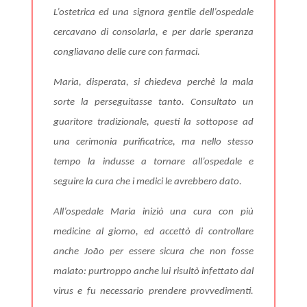
L’ostetrica ed una signora gentile dell’ospedale
cercavano di consolarla, e per darle speranza
congliavano delle cure con farmaci.
Maria, disperata, si chiedeva perchè la mala
sorte la perseguitasse tanto. Consultato un
guaritore tradizionale, questi la sottopose ad
una cerimonia purificatrice, ma nello stesso
tempo la indusse a tornare all’ospedale e
seguire la cura che i medici le avrebbero dato.
All’ospedale Maria iniziò una cura con più
medicine al giorno, ed accettò di controllare
anche João per essere sicura che non fosse
malato: purtroppo anche lui risultò infettato dal
virus e fu necessario prendere provvedimenti.