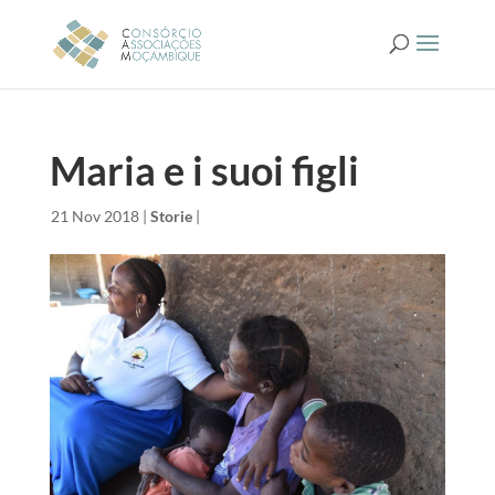
Maria e i suoi figli
da
|
21 Nov 2018
|
Storie
|