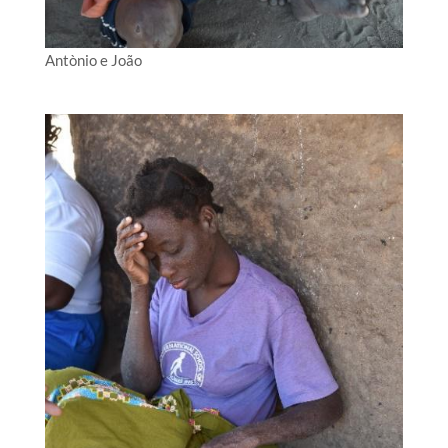
Antònio e João